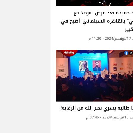
 حميدة بعد عرض "موعد مع
" بالقاهرة السينمائي: أصبح في
بير
11: م
 طالبه يسري نصر الله من الرقابة!
 - 07:46 م