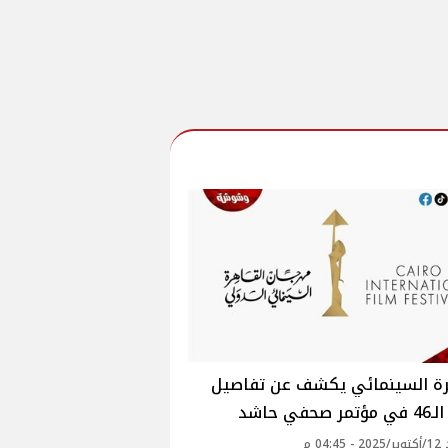
رة السينمائي يكشف عن تفاصيل
حفي حاشد
04: م