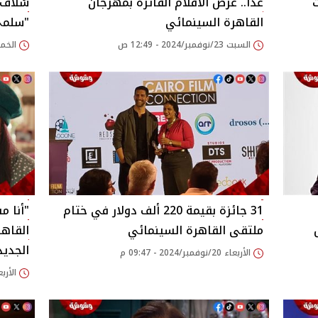
ت
غدًا.. عرض الأفلام الفائزة بمهرجان
سُلاف 
القاهرة السينمائي
"سلمى"
السبت 23/نوفمبر/2024 - 12:49 ص
الخميس 21/نوفمبر/
31 جائزة بقيمة 220 ألف دولار في ختام
"أنا م
ملتقى القاهرة السينمائي
القاهر
الجديد
الأربعاء 20/نوفمبر/2024 - 09:47 م
الأربعاء 20/نوفمبر/24