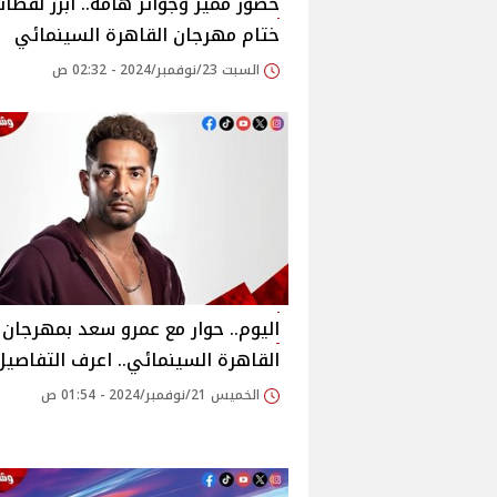
حضور ممير وجوائز هامة.. أبرز لقطا
ختام مهرجان القاهرة السينمائي
السبت 23/نوفمبر/2024 - 02:32 ص
اليوم.. حوار مع عمرو سعد بمهرجان
القاهرة السينمائي.. اعرف التفاصيل
الخميس 21/نوفمبر/2024 - 01:54 ص