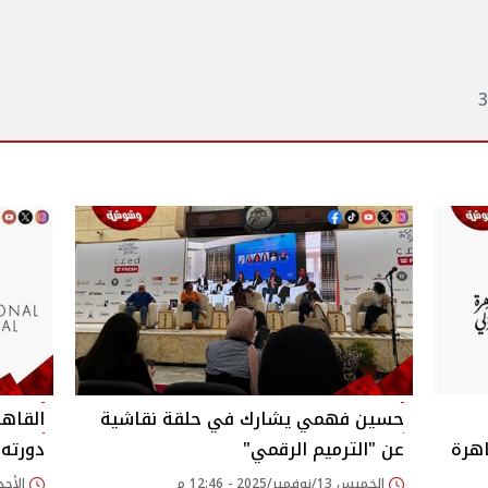
حسين فهمي يشارك في حلقة نقاشية
القاه
اهرة
عن "الترميم الرقمي"
دورته الـ46 في مؤتمر ص
الخميس 13/نوفمبر/2025 - 12:46 م
الأحد 12/أكتوبر/2025 - 45