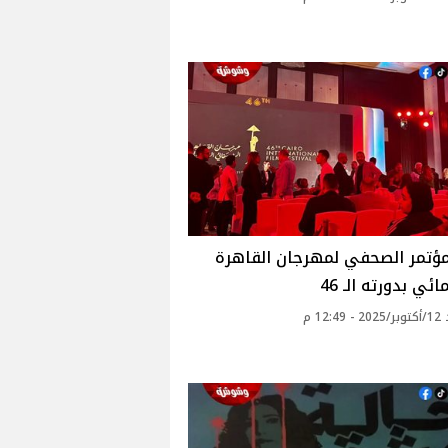
مؤتمر الصحفي لمهرجان القاهرة
ئي بدورته الـ 46
12: م