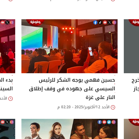
خرج
حسين فهمي يوجه الشكر للرئيس
بدء ال
از
السيسي على جهوده في وقف إطلاق
السينما
النار على غزة
الأحد 12/أكتوبر/2025 - 49
الأحد 12/أكتوبر/2025 - 02:20 م