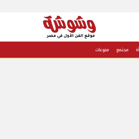
ة
مجتمع
منوعات