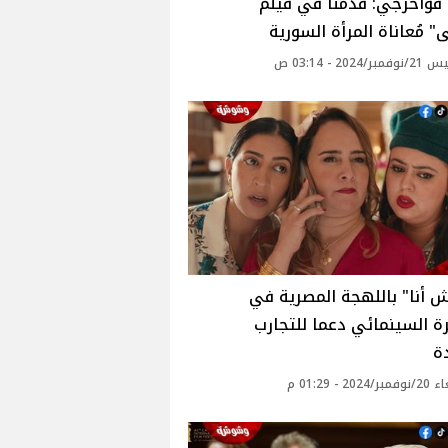
فواخرجي: قدمنا في فيلم
 مُعاناة المرأة السورية
2024 - 03:14 ص
ش أنا" باللهجة المصرية في
ة السينمائي دعما للتجارب
ة
20 - 01:29 م