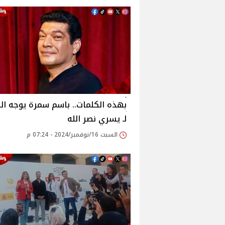
بهذه الكلمات.. باسم سمرة يوجه ال
لـ يسري نصر الله
السبت 16/نوفمبر/2024 - 07:24 م