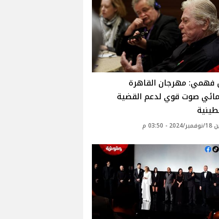
فهمي: مهرجان القاهرة
مائي صوت قوي لدعم القضية
طينية
 - 03:50 م