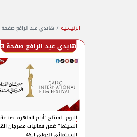
الرئيسية
هايدي عبد الرافع صفحة 3
هايدي عبد الرافع صفحة 3
‎اليوم.. افتتاح "أيام القاهرة لصناعة
السينما" ضمن فعاليات مهرجان الق
السينمائي الدولي الـ46