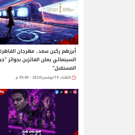
أبرزهم ركين سعد.. مهرجان القاهرة
السينمائي يعلن الفائزين بجوائز "جي
المستقبل"
الثلاثاء 19/نوفمبر/2024 - 05:40 م