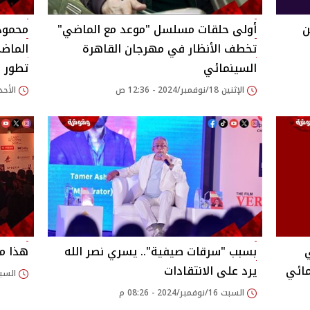
ن
أولى حلقات مسلسل "موعد مع الماضي"
محمود
تخطف الأنظار في مهرجان القاهرة
الماضي
السينمائي
تطور ك
الإثنين 18/نوفمبر/2024 - 12:36 ص
الأحد 17/نوفمبر/2024 - 20
ي
بسبب "سرقات صيفية".. يسري نصر الله
هذا ما
مائي
يرد على الانتقادات
السبت 16/نوفمبر/2024
السبت 16/نوفمبر/2024 - 08:26 م