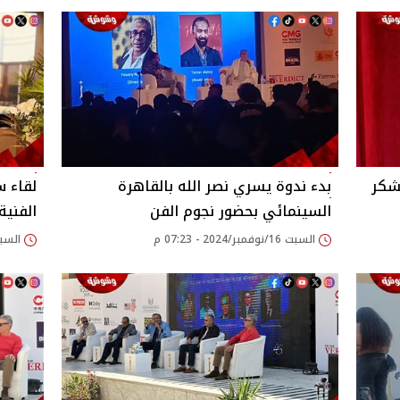
شكر
بدء ندوة يسري نصر الله بالقاهرة
لقاء س
السينمائي بحضور نجوم الفن
الفنية
السبت 16/نوفمبر/2024 - 07:23 م
السبت 16/نوفمبر/2024