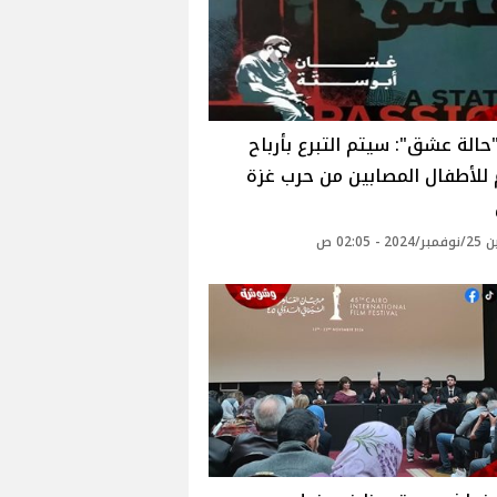
حالة عشق": سيتم التبرع بأرباح
 للأطفال المصابين من حرب غزة
 - 02:05 ص