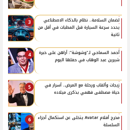
لضمان السلامة.. نظام بالذكاء الاصطناعي
3
يحدد سرعة السيارة قبل المطبات في أقل من
ثانية
أحمد السماحي لـ"وشوشة": أراهن على خبرة
4
شيرين عبد الوهاب في حفلها اليوم
زيجات وألقاب ورحلة مع المرض.. أسرار في
5
حياة مصطفى فهمي بذكرى ميلاده
مخرج أفلام Avatar يتخلى عن استكمال أجزاء
6
السلسلة