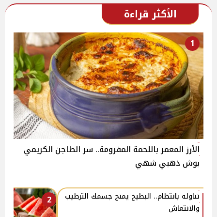
الأكثر قراءة
1
الأرز المعمر باللحمة المفرومة.. سر الطاجن الكريمي
بوش ذهبي شهي
تناوله بانتظام.. البطيخ يمنح جسمك الترطيب
2
والانتعاش