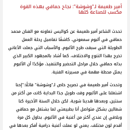
أمير طعيمة لـ"وشوشة": نجاح حماقي بهذه القوة
مكسب للصناعة كلها
تحدث الشاعر أمير طعيمة عن كواليس تعاونه مع الفنان محمد
حماقي في ألبوم سمعوني، كاشفًا تفاصيل رحلة العمل
الطويلة التي سبقت طرح الألبوم، والأسباب التي جعلت الأغاني
تخرج بهذا التنوع والاختلاف، كما أشاد بالمجهود الكبير الذي
بذله حماقي خلال مراحل التحضير والتنفيذ، مؤكدًا أن الألبوم
يمثل محطة مهمة في مسيرته الفنية.
وتحدث أمير طعيمة في تصريح خاص لـ"وشوشة" قائلًا:"إحنا
اشتغلنا على الألبوم وقت طويل جدًا البداية كانت من أكتر من
سنتين، وبعدها هدينا شوية، لكن خلال السنة الأخيرة كنا
شغالين بشكل متواصل أنا بطبيعتي لما بشتغل مع حماقي
وبلاقي إن عندي أكتر من أغنية في الألبوم، بحاول كل مرة
أقدم لون مختلف، يعني لو عملت أغنية درامية أفكر بعدها في