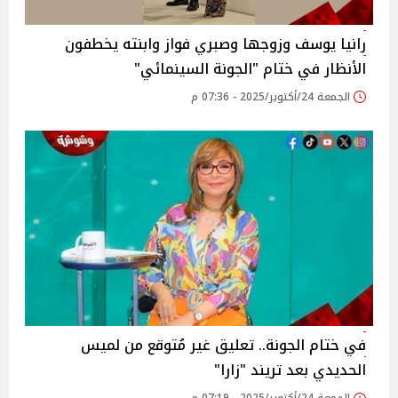
رانيا يوسف وزوجها وصبري فواز وابنته يخطفون
الأنظار في ختام "الجونة السينمائي"
الجمعة 24/أكتوبر/2025 - 07:36 م
في ختام الجونة.. تعليق غير مُتوقع من لميس
الحديدي بعد تريند "زارا"