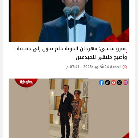
عمرو منسي: مهرجان الجونة حلم تحول إلى حقيقة..
وأصبح ملتقى للمبدعين
الجمعة 24/أكتوبر/2025 - 07:41 م