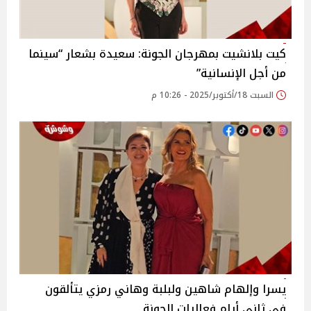
كيت بلانشيت بمهرجان الجونة: سعيدة بشعار “سينما
من أجل الإنسانية”
السبت 18/أكتوبر/2025 - 10:26 م
يسرا وإلهام شاهين ولبلبة وهاني رمزي يتألقون
في ثاني أيام فعاليات الجونة