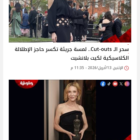
سحر الـ Cut-outs.. لمسة جريئة تكسر حاجز الإطلالة
الكلاسيكية لكيت بلانشيت
الإثنين 13/أبريل/2026 - 11:35 م