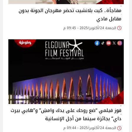
مفاجأة.. كيت بلانشيت تحضر مهرجان الجونة بدون
مقابل مادي
الجمعة 24/أكتوبر/2025 - 09:45 م
فوز فيلمي “ضع روحك على يدك وامشِ” و”هابي بيرث
داي” بجائزة سينما من أجل الإنسانية
الجمعة 24/أكتوبر/2025 - 09:44 م