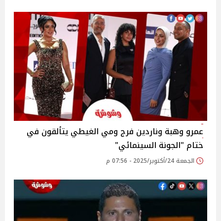
عمرو وهبة وناردين فرج ومي الغيطي يتألقون في
ختام "الجونة السينمائي"
الجمعة 24/أكتوبر/2025 - 07:56 م