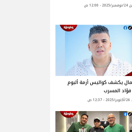
 - 12:00 ص
مال يكشف كواليس أزمة ألبوم
فؤاد المسرب
12: ص