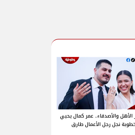
الأهل والأصدقاء.. عمر كمال يحيي
طوبة نجل رجل الأعمال طارق