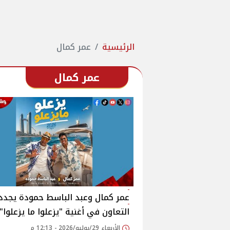
الرئيسية
عمر كمال
عمر كمال
عمر كمال وعبد الباسط حمودة يجدد
التعاون في أغنية "يزعلوا ما يزعلوا"
الأربعاء 29/يوليو/2026 - 12:13 م