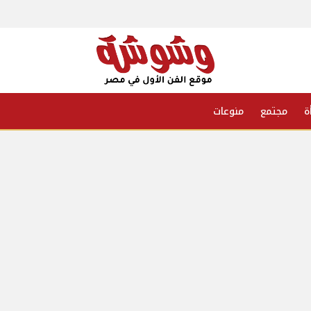
ة
مجتمع
منوعات