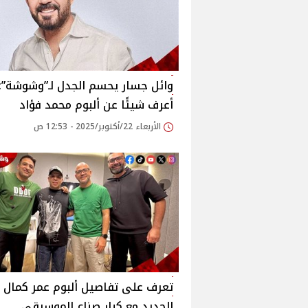
وائل جسار يحسم الجدل لـ”وشوشة”: 
أعرف شيئًا عن ألبوم محمد فؤاد
الأربعاء 22/أكتوبر/2025 - 12:53 ص
تعرف على تفاصيل ألبوم عمر كمال
الجديد مع كبار صناع الموسيقى