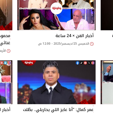
أخبار الفن × 24 ساعة
محمود
غنائي
الخميس 25/ديسمبر/2025 - 12:00 ص
الأربعاء 24/ديسمبر/25
عمر كمال: "أنا عايز اللي يحاربلي.. بطّلت
أخبار الفن