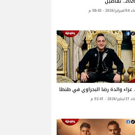
20 - 08:43 م
. عزاء والدة رضا البحراوي في طنطا
20 - 02:41 م