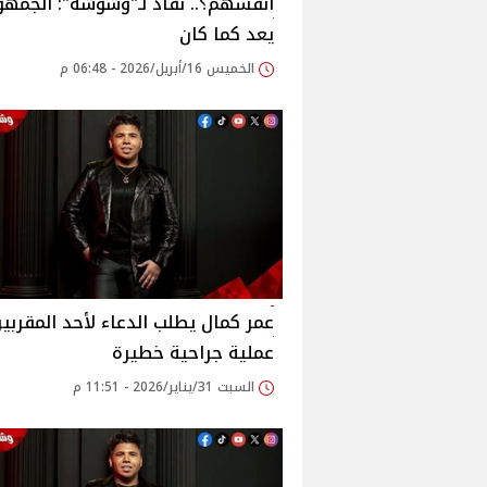
أنفسهم؟.. نقاد لـ"وشوشة": الجمهو
يعد كما كان
الخميس 16/أبريل/2026 - 06:48 م
عمر كمال يطلب الدعاء لأحد المقربي
عملية جراحية خطيرة
السبت 31/يناير/2026 - 11:51 م