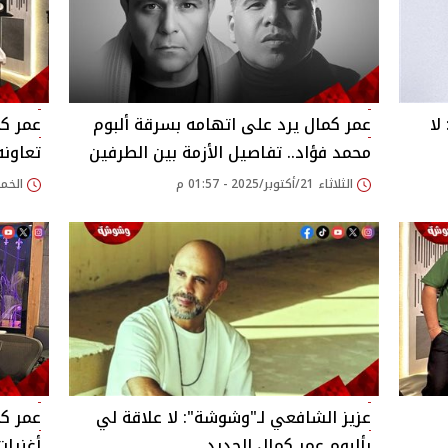
لا
عمر كمال يرد على اتهامه بسرقة ألبوم
عمر ك
محمد فؤاد.. تفاصيل الأزمة بين الطرفين
تعاونه
الثلاثاء 21/أكتوبر/2025 - 01:57 م
الخميس 16/أكتوبر/
عزيز الشافعي لـ"وشوشة": لا علاقة لي
بألبوم عمر كمال الجديد
أغنيات