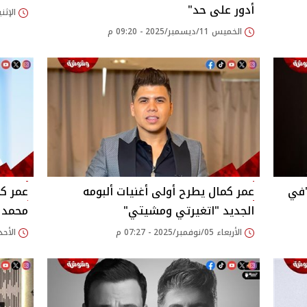
أدور على حد"
الإثنين 24/نوفمبر/2025
الخميس 11/ديسمبر/2025 - 09:20 م
"في
عمر كمال يطرح أولى أغنيات ألبومه
عمر ك
الجديد "اتغيرتي ومشيتي"
محمد 
الأربعاء 05/نوفمبر/2025 - 07:27 م
الأحد 26/أكتوبر/2025 - 37