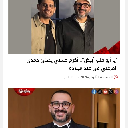
"يا أبو قلب أبيض".. أكرم حسني يهنئ حمدي
المرغني في عيد ميلاده
السبت 04/أبريل/2026 - 03:09 م