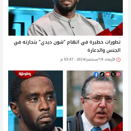
تطورات خطيرة في اتهام "شون ديدي" بتجارته في
الجنس والدعارة
الأربعاء 18/سبتمبر/2024 - 03:47 م