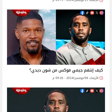
الجمعة 29/نوفمبر/2024 - 03:15 م
كيف إنتقم جيمي فوكس من شون ديدي؟
الأربعاء 06/نوفمبر/2024 - 09:26 م