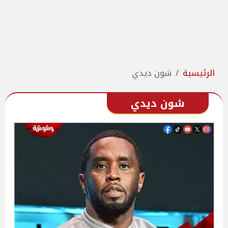
الرئيسية
شون ديدي
شون ديدي