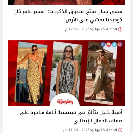
ميمي جمال تفتح صندوق الذكريات: "سمير غانم كان
كوميديا تمشي على الأرض"‎
الجمعة 25/يوليو/2025 - 12:52 م
أمينة خليل تتألق في فينيسيا: أناقة ساحرة على
ضفاف الجمال الإيطالي
الجمعة 18/يوليو/2025 - 11:28 ص