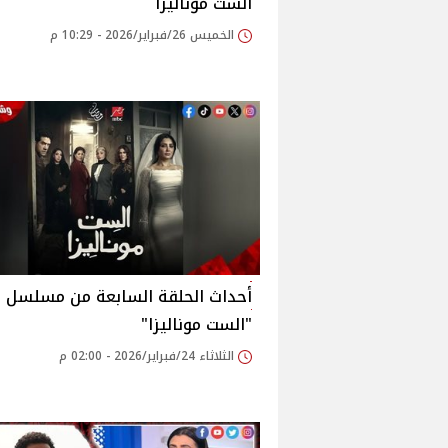
الست موناليزا
الخميس 26/فبراير/2026 - 10:29 م
أحداث الحلقة السابعة من مسلسل
"الست موناليزا"
الثلاثاء 24/فبراير/2026 - 02:00 م