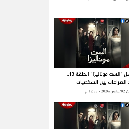
مسلسل "الست موناليزا" الحلقة 13..
 الصراعات بين الشخصيات
- 12:33 م