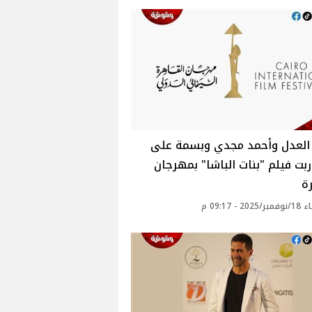
 العدل وأحمد مجدي وبسمة على
ربت فيلم "بنات الباشا" بمهرجان
ة
20 - 09:17 م