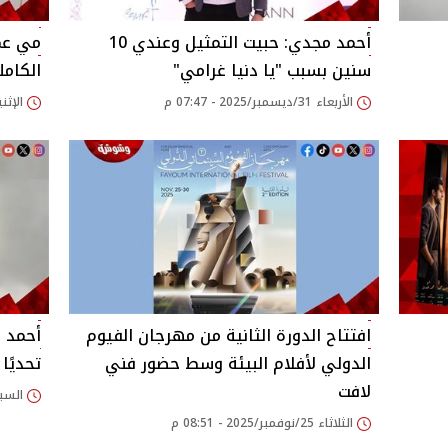
أحمد مجدي: حبيت التمثيل وعندي 10
سنين بسبب "يا دنيا غرامي"
الكامل
الأربعاء 31/ديسمبر/2025 - 07:47 م
الإثنين 15/ديسمبر/2025
افتتاح الدورة الثانية من مهرجان الفيوم
أحمد م
الدولي لأفلام البيئة وسط حضور فني
تحديًا 
لافت
السبت 22/نوفمبر/2025
الثلاثاء 25/نوفمبر/2025 - 08:51 م