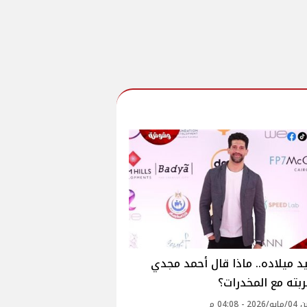
 ميلاده.. ماذا قال أحمد مجدي
بته مع المخدرات؟
- 04:08 م