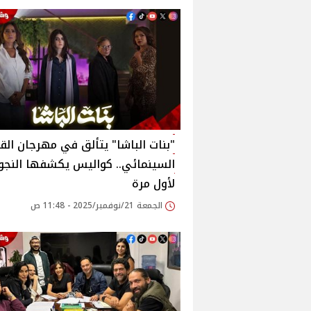
"بنات الباشا" يتألق في مهرجان الق
السينمائي.. كواليس يكشفها النجو
لأول مرة
الجمعة 21/نوفمبر/2025 - 11:48 ص