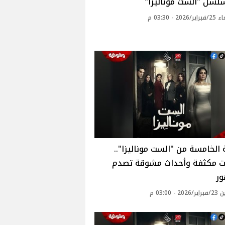
لسل "الست موناليزا"
20 - 03:30 م
 الخامسة من "الست موناليزا"..
ت مكثفة وأحداث مشوقة تصدم
ور
 - 03:00 م