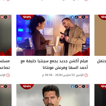
حتفل
فيلم أكشن جديد يجمع سينتيا خليفة مع
أحمد السقا وفرنش مونتانا
تصاعد
الإثنين 23/مارس/2026 - 06:58 م
الإثنين 02/مارس/2026 