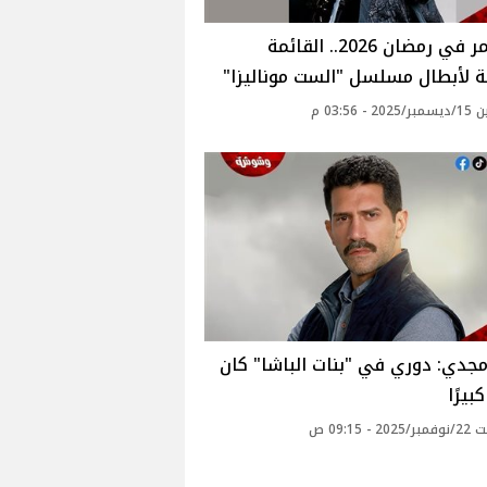
مي عمر في رمضان 2026.. القائمة
ة لأبطال مسلسل "الست موناليزا"
 - 03:56 م
جدي: دوري في "بنات الباشا" كان
كبيرًا
 - 09:15 ص