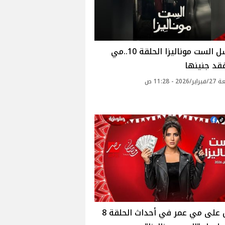
مسلسل الست موناليزا الحلقة 10..مي
قد جنينها
20 - 11:28 ص
القبض على مي عمر في أحداث الحلقة 8