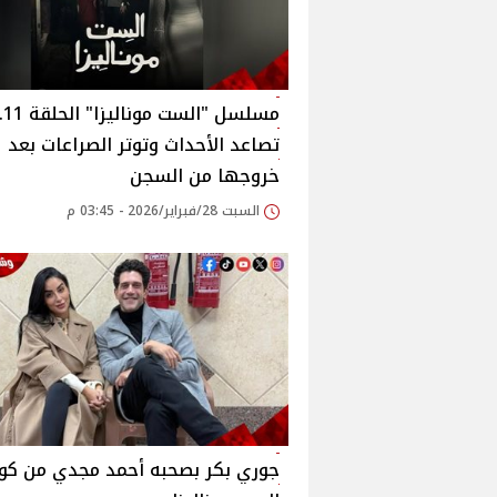
مسلسل "الست م
تصاعد الأحداث وتوتر الصراعات بعد
خروجها من السجن
السبت 28/فبراير/2026 - 03:45 م
جوري بكر بصحبه أحمد مجدي من كو