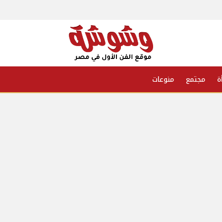
ة
مجتمع
منوعات