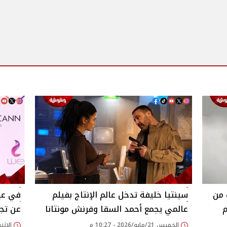
 من
سينتيا خليفة تدخل عالم الإنتاج بفيلم
في عيد
م
عالمي يجمع أحمد السقا وفرنش مونتانا
عن تجر
الخميس 21/مايو/2026 - 10:27 م
الإثنين 04/مايو/2026 