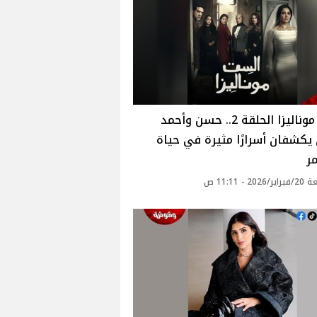
الست موناليزا الحلقة 2.. حسن وأحمد
كشفان أسرارًا مثيرة في حياة
ر
20 - 11:11 ص