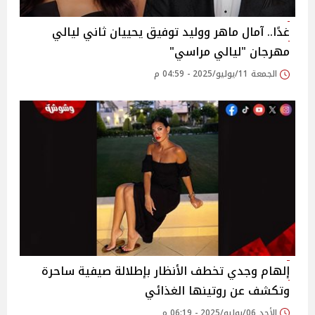
غدًا.. آمال ماهر ووليد توفيق يحييان ثاني ليالي
مهرجان "ليالي مراسي"
الجمعة 11/يوليو/2025 - 04:59 م
إلهام وجدي تخطف الأنظار بإطلالة صيفية ساحرة
وتكشف عن روتينها الغذائي
الأحد 06/يوليو/2025 - 06:19 م