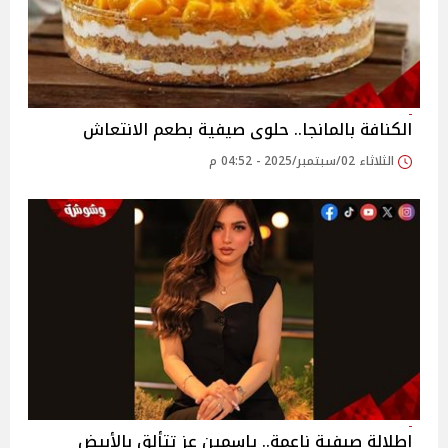
الكنافة بالمانجا.. حلوى صيفية بطعم الانتعاش
الثلاثاء 02/سبتمبر/2025 - 04:52 م
إطلالة صيفية ناعمة.. ياسمين عز تتألق بالأبيض