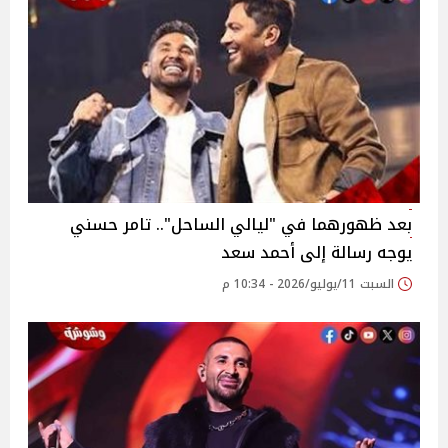
بعد ظهورهما في "ليالي الساحل".. تامر حسني
يوجه رسالة إلى أحمد سعد
السبت 11/يوليو/2026 - 10:34 م