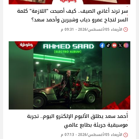
سر ترند أغاني الصيف.. كيف أصبحت "اللازمة" كلمة
السر لنجاح عمرو دياب وشيرين وأحمد سعد؟
الأربعاء 05/أغسطس/2026 - 09:31 م
أحمد سعد يطلق الألبوم الإلكترو اليوم.. تجربة
موسيقية جريئة بطابع عالمي
الأربعاء 05/أغسطس/2026 - 07:13 م