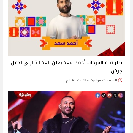
بطريقته المرحة.. أحمد سعد يعلن العد التنازلي لحفل
جرش
السبت 25/يوليو/2026 - 04:07 م