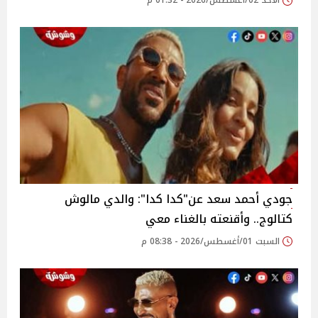
الأحد 02/أغسطس/2026 - 01:32 م
جودي أحمد سعد عن"كدا كدا": والدي مالوش
كتالوج.. وأقنعته بالغناء معي
السبت 01/أغسطس/2026 - 08:38 م