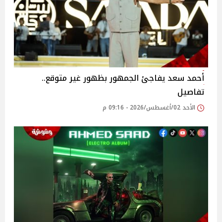
أحمد سعد يفاجئ الجمهور بظهور غير متوقع..
تفاصيل
الأحد 02/أغسطس/2026 - 09:16 م