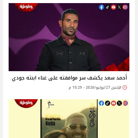
أحمد سعد يكشف سر موافقته على غناء ابنته جودي
الإثنين 27/يوليو/2026 - 10:29 م