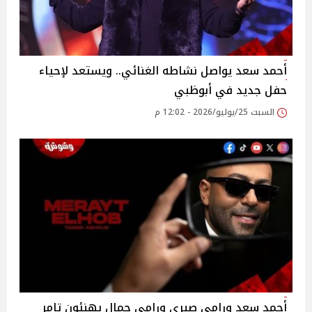
أحمد سعد يواصل نشاطه الغنائي.. ويستعد لإحياء
حفل جديد في أبوظبي
السبت 25/يوليو/2026 - 12:02 م
أحمد سعد ورامي صبري ورامي جمال يهنئون تامر