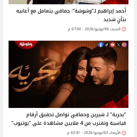
أحمد إبراهيم لـ”وشوشة”: حماقي يتعامل مع أغانيه
بتأنٍ شديد
السبت 06/يونيو/2026 - 07:00 م
"بحرية" لـ شيرين وحماقي تواصل تحقيق أرقام
قياسية وتقترب من 4 ملايين مشاهدة على "يوتيوب"
الأربعاء 03/يونيو/2026 - 03:41 م