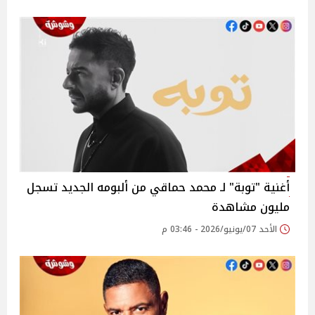
أغنية "توبة" لـ محمد حماقي من ألبومه الجديد تسجل
مليون مشاهدة
الأحد 07/يونيو/2026 - 03:46 م