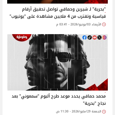
"بحرية" لـ شيرين وحماقي تواصل تحقيق أرقام
قياسية وتقترب من 4 ملايين مشاهدة على "يوتيوب"
الأربعاء 03/يونيو/2026 - 03:41 م
محمد حماقي يحدد موعد طرح ألبوم "سمعوني" بعد
نجاح "بحرية"
الجمعة 29/مايو/2026 - 11:30 ص