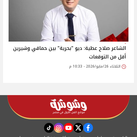
الشاعر صلاح عطية: ديو "بحرية" بين حماقي وشيرين
أقل من التوقعات
الثلاثاء 26/مايو/2026 - 10:33 م
instagram
tiktok
youtube
twitter
facebook