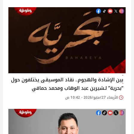
بين الإشادة والهجوم.. نقاد الموسيقى يختلفون حول
“بحرية” لـشيرين عبد الوهاب ومحمد حماقي
الأربعاء 27/مايو/2026 - 10:42 ص