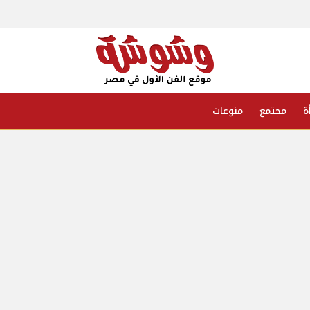
ة
مجتمع
منوعات