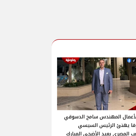
لأعمال المهندس سامح الدسوقي
لوفا يهنئ الرئيس السيسي
 المصري بعيد الأضحى المبارك