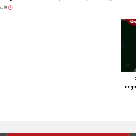
الأحد 24/مايو/2026 - 55
موعة