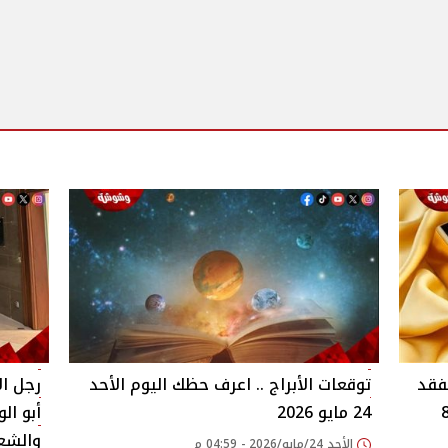
 يضرب الذهب.. عيار 21 يفقد
توقعات الأبراج .. اعرف حظك اليوم الأحد
رجل ا
هب يتراجع 80
24 مايو 2026
أبو ا
والشعب
الأحد 24/مايو/2026 - 04:59 م