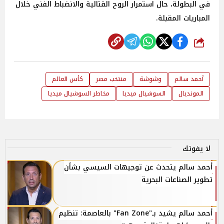
في البطولة، حال استمرار الروح القتالية والانضباط الفني خلال
المباريات المقبلة.
شارك
أحمد سالم
وشوشة
منتخب مصر
كأس العالم
المونديال
السوشيال ميديا
مخاطر السوشيال ميديا
لا يفوتك
أحمد سالم يتحدث عن توجيهات السيسي بشأن
تطوير الصناعات البحرية
أحمد سالم يشيد بـ"Fan Zone" بالعاصمة: تنظيم