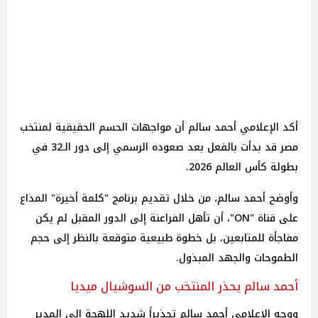
أكد الإعلامي أحمد سالم أن مواجهات الحسم الحقيقية لمنتخب
مصر قد بدأت بالفعل بعد صعوده الرسمي إلى دور الـ32 في
بطولة كأس العالم 2026.
وأوضح أحمد سالم، من خلال تقديم برنامج "كلمة أخيرة" المذاع
على قناة "ON"، أن تأهل الفراعنة إلى الدور المقبل لم يكن
مفاجأة للمتابعين، بل خطوة طبيعية متوقعة بالنظر إلى حجم
الطموحات والجهد المبذول.
أحمد سالم يحذر المنتخب من السوشيال ميديا
ووجه الإعلامي أحمد سالم تحذيراً شديد اللهجة إلى المدير