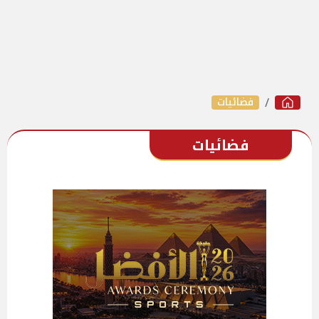
فضائيات
فضائيات