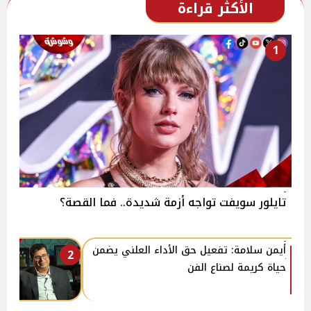
الأكثر قراءة
1
تايلور سويفت تواجه أزمة شديدة.. فما القصة؟
أيمن سلامة: تفعيل حق الأداء العلني يضمن
2
حياة كريمة لصناع الفن