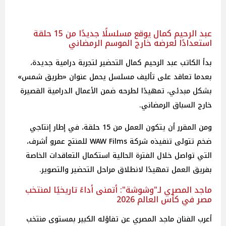
عبد الرحيم كمال يوقع مسلسلًا جديدًا من 15 حلقة
استعدادًا لعرضه خارج الموسم الرمضاني
بدأ الكاتب عبد الرحيم كمال التحضير لتجربة درامية جديدة،
بعدما تعاقد على تأليف مسلسل يحمل عنوان «طريق شمس»
بشكل مبدئي، تمهيدًا لطرحه ضمن الأعمال الدرامية القصيرة
خارج السباق الرمضاني.
ومن المقرر أن يتكون العمل من 15 حلقة، في إطار إنتاجي
ضخم تتولى تنفيذه شركة WAW Films للمنتج عمرو أشرف،
التي تواصل خلال الفترة الحالية استكمال التعاقدات الخاصة
بفريق العمل تمهيدًا لانطلاق مراحل التحضير والتصوير.
ماجد المصري لـ"وشوشة": أتمنى أداءً تاريخيًا لمنتخب
مصر في كأس العالم 2026
أعرب الفنان ماجد المصري عن تفاؤله الكبير بمستوى منتخب