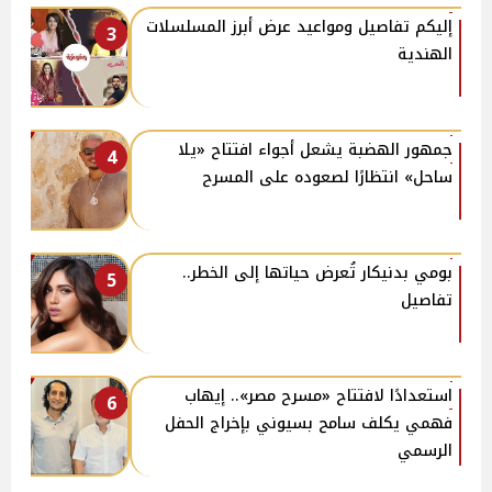
إليكم تفاصيل ومواعيد عرض أبرز المسلسلات
3
الهندية
جمهور الهضبة يشعل أجواء افتتاح «يلا
4
ساحل» انتظارًا لصعوده على المسرح
بومي بدنيكار تُعرض حياتها إلى الخطر..
5
تفاصيل
استعدادًا لافتتاح «مسرح مصر».. إيهاب
6
فهمي يكلف سامح بسيوني بإخراج الحفل
الرسمي