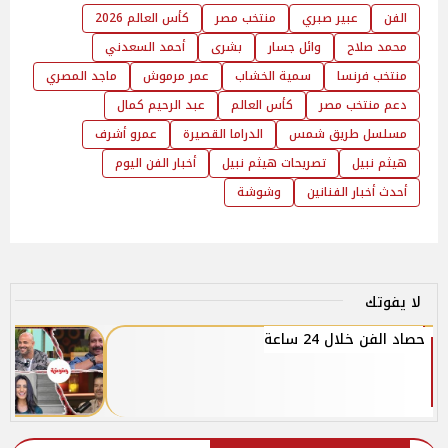
الفن
عبير صبري
منتخب مصر
كأس العالم 2026
محمد صلاح
وائل جسار
بشرى
أحمد السعدني
منتخب فرنسا
سمية الخشاب
عمر مرموش
ماجد المصري
دعم منتخب مصر
كأس العالم
عبد الرحيم كمال
مسلسل طريق شمس
الدراما القصيرة
عمرو أشرف
هيثم نبيل
تصريحات هيثم نبيل
أخبار الفن اليوم
أحدث أخبار الفنانين
وشوشة
لا يفوتك
حصاد الفن خلال 24 ساعة