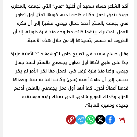
أكد الشاعر حسام سعيد أن أغنية “غبي” التي تجمعه بالمطرب
حودة بندق تحمل مكانة خاصة لديه، كونها تمثل أول تعاون
فني يجمعه بالمنتج أحمد جمال جيمي، مشيرًا إلى أن فكرة
العمل المشترك بينهما كانت مطروحة منذ فترة طويلة، إلا أن
الظروف لم تسمح بتنفيذها إلا من خلال هذه الأغنية.
وقال حسام سعيد في تصريح خاص لـ"وشوشة “:”الأغنية عزيزة
جدًا على قلبي لأنها أول تعاون يجمعني بالمنتج أحمد جمال
جيمي، وكنا منذ فترة نرغب في العمل معًا لكن الأمر لم يكن
يتيسر، إلى أن جاءت أغنية (غبي) وكانت البداية بيننا، وبعدها
قدمنا أعمالًا أخرى. كما أنها أول عمل يجمعني بالملحن أدهم
الجزار، وكذلك الموزع شادي، الذي يمتلك رؤية موسيقية
جديدة ومميزة للغاية”.
شارك