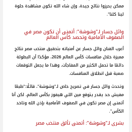
ممكن يحرزوا نتائج جيدة، وإن شاء الله تكون مشاهدة حلوة
لينا كلنا".
وائل جسار لـ"وشوشة": أتمنى أن تكون مصر في
الصفوف الأمامية وتحصد كأس العالم
أعرب الفنان وائل جسار عن أمنياته بتحقيق منتخب مصر نتائج
مميزة خلال منافسات كأس العالم 2026، مؤكدًا أن البطولة
دائمًا ما تحمل الكثير من المفاجآت، وهذا ما يجعل التوقعات
صعبة قبل انطلاق المنافسات.
وتحدث وائل جسار في تصريح خاص لـ"وشوشة"، قائلًا:"طبعًا
مفيش حد يقدر يتوقع مين اللي هيفوز بكأس العالم، لكن أنا
أتمنى إن مصر تكون في الصفوف الأمامية بإذن الله وتاخد
الكأس".
بشرى لـ"وشوشة": أتمنى تألق منتخب مصر