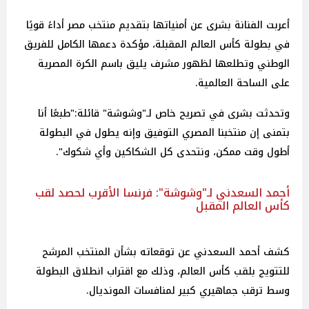
أعربت الفنانة بشرى عن أمنياتها بتقديم منتخب مصر أداءً قويًا
في بطولة كأس العالم المقبلة، مؤكدة دعمها الكامل للفريق
الوطني وتطلعها لظهور مشرف يليق باسم الكرة المصرية
على الساحة العالمية.
وتحدثت بشرى في تصريح خاص لـ"وشوشة" قائلة:"طبعًا أنا
بتمنى إن منتخبنا المصري التوفيق وإنه يطول في البطولة
أطول وقت ممكن، ونتحدى كل الشكاكين وأي شكوك".
أحمد السعدني لـ"وشوشة": فرنسا الأقرب لحصد لقب
كأس العالم المقبل
كشف أحمد السعدني عن توقعاته بشأن المنتخب المرشح
للتتويج بلقب كأس العالم، وذلك مع اقتراب انطلاق البطولة
وسط ترقب جماهيري كبير لمنافسات المونديال.