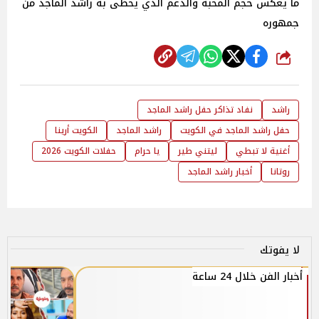
ما يعكس حجم المحبة والدعم الذي يحظى به راشد الماجد من
جمهوره
شارك
راشد
نفاد تذاكر حفل راشد الماجد
حفل راشد الماجد في الكويت
راشد الماجد
الكويت أرينا
أغنية لا تبطي
ليتني طير
يا حرام
حفلات الكويت 2026
روتانا
أخبار راشد الماجد
لا يفوتك
أخبار الفن خلال 24 ساعة