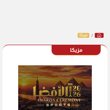
مزيكا
مزيكا