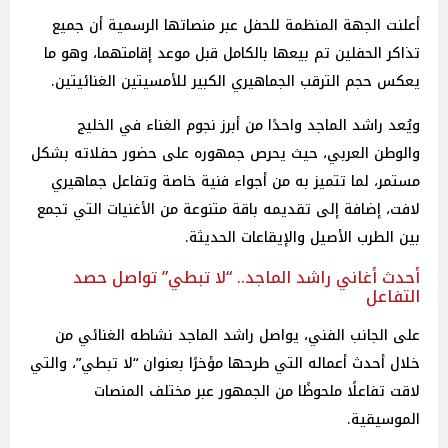
أعلنت الجهة المنظمة للحفل عبر منصاتها الرسمية أن جميع
تذاكر الحفلين تم بيعها بالكامل قبل موعد إقامتهما، وهو ما
يعكس حجم الترقب الجماهيري الكبير للأمسيتين الغنائيتين.
ويُعد راشد الماجد واحدًا من أبرز نجوم الغناء في الخليج
والوطن العربي، حيث يحرص جمهوره على حضور حفلاته بشكل
مستمر، لما تتميز به من أجواء فنية خاصة وتفاعل جماهيري
لافت، إضافة إلى تقديمه باقة متنوعة من الأغنيات التي تجمع
بين الطرب الأصيل والإيقاعات الحديثة.
أحدث أغاني راشد الماجد.. “لا تبطي” تواصل حصد
التفاعل
على الجانب الفني، يواصل راشد الماجد نشاطه الغنائي من
خلال أحدث أعماله التي طرحها مؤخرًا بعنوان “لا تبطي”، والتي
لاقت تفاعلًا ملحوظًا من الجمهور عبر مختلف المنصات
الموسيقية.