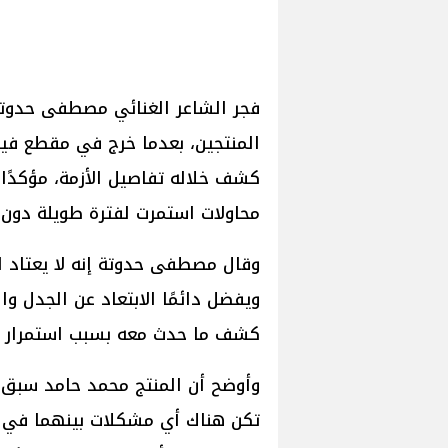
فجر الشاعر الغنائي مصطفى حدوتة 
المنتجين، بعدما خرج في مقطع في
كشف خلاله تفاصيل الأزمة، مؤكدًا 
محاولات استمرت لفترة طويلة دون 
وقال مصطفى حدوتة إنه لا يعتاد ا
ويفضل دائمًا الابتعاد عن الجدل وا
كشف ما حدث معه بسبب استمرار الأ
وأوضح أن المنتج محمد حامد سبق و
تكن هناك أي مشكلات بينهما في الب