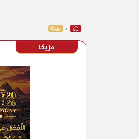
مزيكا
مزيكا