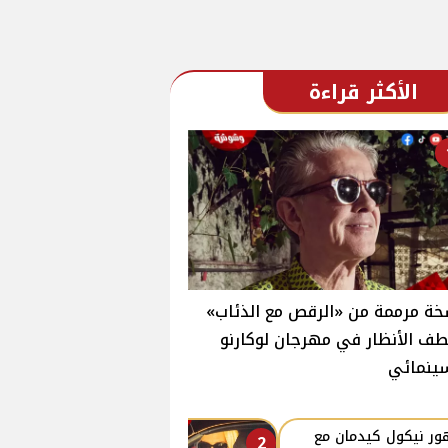
الأكثر قراءة
ة مرممة من «الرقص مع الذئاب»
ف الأنظار في مهرجان لوكارنو
ينمائي
ر نيكول كيدمان مع
2