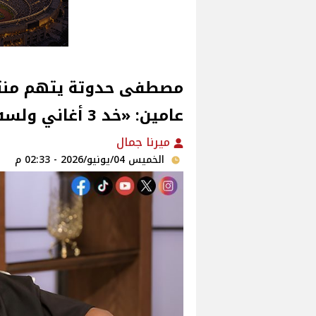
مصطفى حدوتة يتهم منتج
عامين: «خد 3 أغاني ولسه محاسبنيش»
ميرنا جمال
الخميس 04/يونيو/2026 - 02:33 م