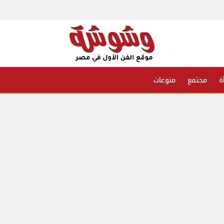
ة
مجتمع
منوعات