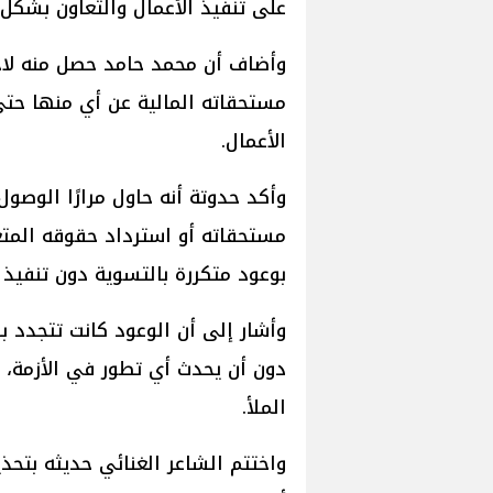
على تنفيذ الأعمال والتعاون بشكل
وأضاف أن محمد حامد حصل منه لاحقًا
مستحقاته المالية عن أي منها حتى 
الأعمال.
وأكد حدوتة أنه حاول مرارًا الوص
مستحقاته أو استرداد حقوقه المتعلق
بوعود متكررة بالتسوية دون تنفيذ 
وأشار إلى أن الوعود كانت تتجدد ب
دون أن يحدث أي تطور في الأزمة، و
الملأ.
واختتم الشاعر الغنائي حديثه بتحذي