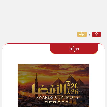
مرأة
مرأة