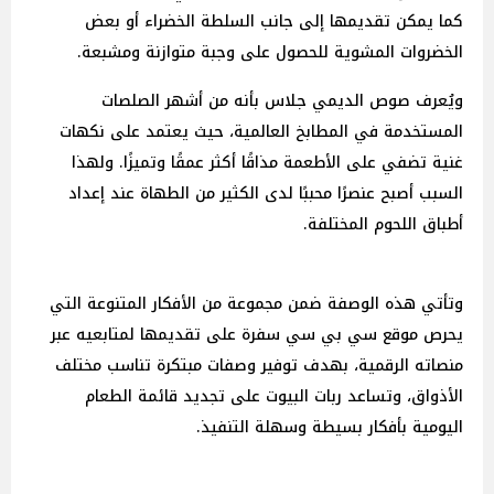
كما يمكن تقديمها إلى جانب السلطة الخضراء أو بعض
الخضروات المشوية للحصول على وجبة متوازنة ومشبعة.
ويُعرف صوص الديمي جلاس بأنه من أشهر الصلصات
المستخدمة في المطابخ العالمية، حيث يعتمد على نكهات
غنية تضفي على الأطعمة مذاقًا أكثر عمقًا وتميزًا. ولهذا
السبب أصبح عنصرًا محببًا لدى الكثير من الطهاة عند إعداد
أطباق اللحوم المختلفة.
وتأتي هذه الوصفة ضمن مجموعة من الأفكار المتنوعة التي
يحرص موقع سي بي سي سفرة على تقديمها لمتابعيه عبر
منصاته الرقمية، بهدف توفير وصفات مبتكرة تناسب مختلف
الأذواق، وتساعد ربات البيوت على تجديد قائمة الطعام
اليومية بأفكار بسيطة وسهلة التنفيذ.