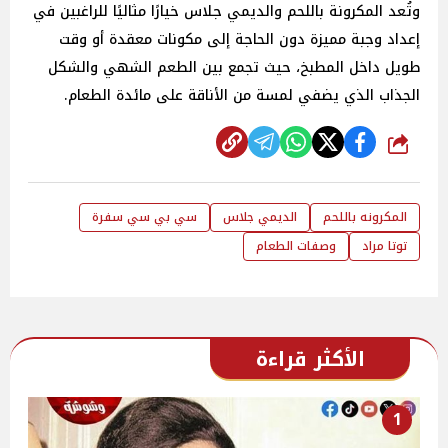
وتُعد المكرونة باللحم والديمي جلاس خيارًا مثاليًا للراغبين في
إعداد وجبة مميزة دون الحاجة إلى مكونات معقدة أو وقت
طويل داخل المطبخ، حيث تجمع بين الطعم الشهي والشكل
الجذاب الذي يضفي لمسة من الأناقة على مائدة الطعام.
شارك
المكرونه باللحم
الديمي جلاس
سي بي سي سفرة
توتا مراد
وصفات الطعام
الأكثر قراءة
1