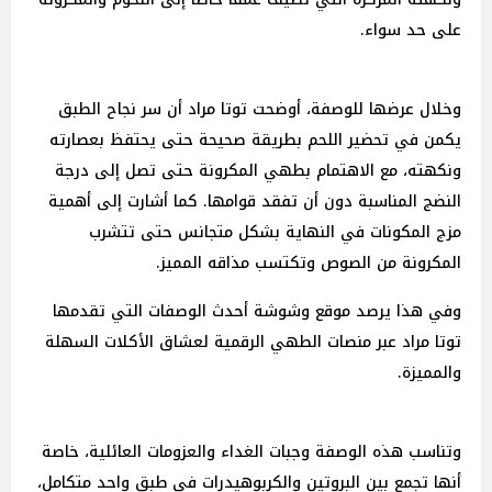
على حد سواء.
وخلال عرضها للوصفة، أوضحت توتا مراد أن سر نجاح الطبق
يكمن في تحضير اللحم بطريقة صحيحة حتى يحتفظ بعصارته
ونكهته، مع الاهتمام بطهي المكرونة حتى تصل إلى درجة
النضج المناسبة دون أن تفقد قوامها. كما أشارت إلى أهمية
مزج المكونات في النهاية بشكل متجانس حتى تتشرب
المكرونة من الصوص وتكتسب مذاقه المميز.
وفي هذا يرصد موقع وشوشة أحدث الوصفات التي تقدمها
توتا مراد عبر منصات الطهي الرقمية لعشاق الأكلات السهلة
والمميزة.
وتناسب هذه الوصفة وجبات الغداء والعزومات العائلية، خاصة
أنها تجمع بين البروتين والكربوهيدرات في طبق واحد متكامل،