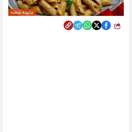
مكرونة شهية
شارك