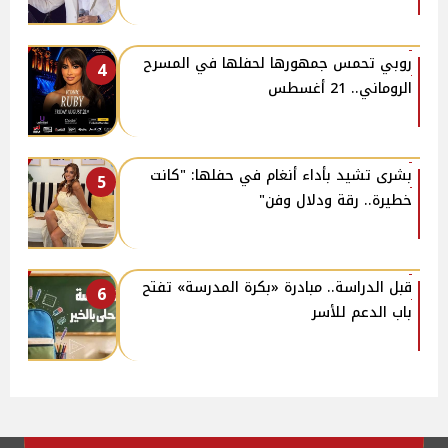
روبي تحمس جمهورها لحفلها في المسرح
4
الروماني.. 21 أغسطس
بشرى تشيد بأداء أنغام في حفلها: "كانت
5
خطيرة.. رقة ودلال وفن"
قبل الدراسة.. مبادرة «بكرة المدرسة» تفتح
6
باب الدعم للأسر