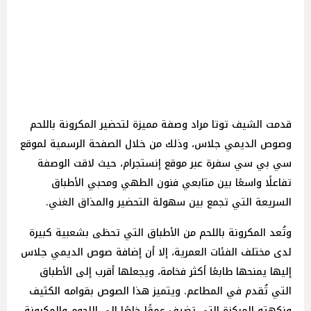
قدمت الشيف توتا مراد وصفة مميزة لتحضير المكرونة باللحم
وصوص الديمي جلاس، وذلك من خلال الصفحة الرسمية لموقع
سي بي سي سفرة عبر موقع إنستجرام، حيث لاقت الوصفة
تفاعلًا واسعًا بين متابعي فنون الطهي ومحبي الأطباق
السريعة التي تجمع بين سهولة التحضير والمذاق الغني.
وتُعد المكرونة باللحم من الأطباق التي تحظى بشعبية كبيرة
لدى مختلف الفئات العمرية، إلا أن إضافة صوص الديمي جلاس
إليها يمنحها طابعًا أكثر فخامة، ويجعلها أقرب إلى الأطباق
التي تُقدم في المطاعم. ويتميز هذا الصوص بقوامه الكثيف
ونكهته المركزة التي تضيف عمقًا خاصًا إلى اللحوم والمكرونة