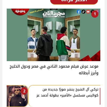
1
موعد عرض فيلم محمود التاني في مصر ودول الخليج
وأبرز أبطاله
تركي آل الشيخ ينشر صورًا جديدة من
2
كواليس مسلسل «الأمير» بطولة أحمد عز