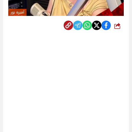
أميرة نور
شارك