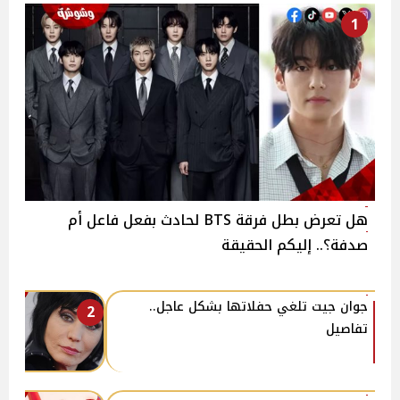
1
هل تعرض بطل فرقة BTS لحادث بفعل فاعل أم
صدفة؟.. إليكم الحقيقة
جوان جيت تلغي حفلاتها بشكل عاجل..
2
تفاصيل