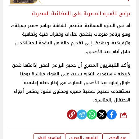
برامج للأسرة المصرية على الفضائية المصرية
أما في الفترة المسائية، فتقدم الشاشة برنامج «مصر جميلة»،
وهو برنامج منوعات يتضمن لقاءات وفقرات فنية وثقافية
وترفيهية، ويهدف إلى تقديم حالة من البهجة للمشاهدين
خلال أيام عيد الأضحى.
وأكد التليفزيون المصري أن جميع البرامج المقرر إذاعتها ضمن
خريطة «استوديو النهر» ستبث على الهواء مباشرة يوميًا
طوال إجازة عيد الأضحى المبارك، في إطار خطة إعلامية
تستهدف تقديم تغطية مميزة ومحتوى متنوع يعكس أجواء
الاحتفال بالمناسبة.
شارك
عيد الاضحى
التلفزيون المصري
استوديو النهر