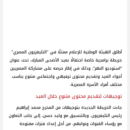
أطلق الهيئة الوطنية للإعلام ممثلًا في "التليفزيون المصري"
خريطة برامجية خاصة احتفالًا بعيد الأضحى المبارك، تحت عنوان
“استوديو النهر”، وذلك في إطار حرصه على مشاركة المصريين
أجواء العيد وتقديم محتوى ترفيهي واجتماعي متنوع يناسب
مختلف أفراد الأسرة المصرية.
توجيهات لتقديم محتوى متنوع خلال العيد
جاءت الخريطة الجديدة بتوجيهات من المخرج محمد إبراهيم
رئيس التليفزيون، وبالتنسيق مع وليد حسن، إلى جانب التعاون
مع رؤساء القنوات ونوابهم، من أجل إعداد فترات مفتوحة