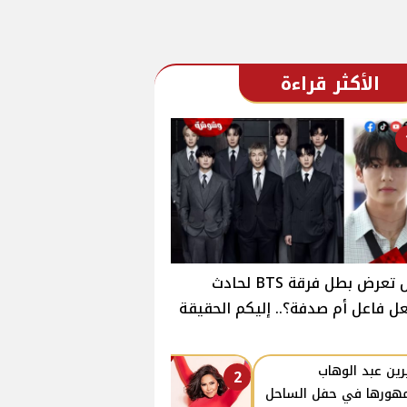
الأكثر قراءة
هل تعرض بطل فرقة BTS لحادث
ل فاعل أم صدفة؟.. إليكم الحقيقة
ين عبد الوهاب
2
هورها في حفل الساحل