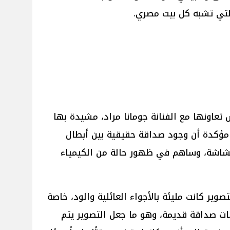
التي تشبه كل بيت مصري.
اونها مع الفنانة جومانا مراد، مشيدة بها
مؤكدة أن وجود صداقة حقيقية بين أبطال
اشة، وساهم في ظهور حالة من الكيمياء
ر كانت مليئة بالأجواء العائلية والود، خاصة
ت صداقة قديمة، وهو ما جعل التصوير يتم