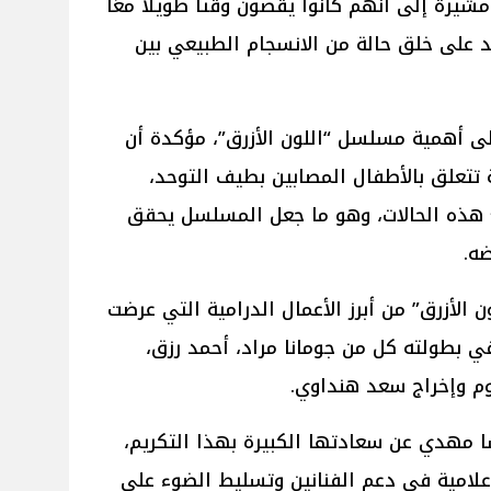
شيرة إلى أنهم كانوا يقضون وقتًا طويلًا معًا
اعد على خلق حالة من الانسجام الطبيعي بين
ى أهمية مسلسل “اللون الأزرق”، مؤكدة أن
تتعلق بالأطفال المصابين بطيف التوحد،
ع هذه الحالات، وهو ما جعل المسلسل يحقق
ضه.
الأزرق” من أبرز الأعمال الدرامية التي عرضت
ان 2026، وشارك في بطولته كل من جومانا مراد، أحمد رزق،
وم وإخراج سعد هنداوي.
شا مهدي عن سعادتها الكبيرة بهذا التكريم،
لامية في دعم الفنانين وتسليط الضوء على