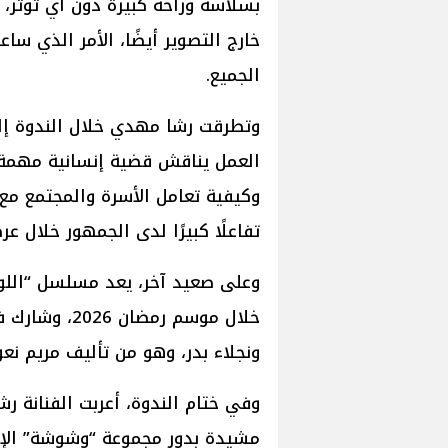
بسلاسة وراحة كبيرة دون أي توتر، م
خارج التصوير أيضًا، الأمر الذي س
الجميع.
وتطرقت رشا مهدي خلال الندوة إل
العمل يناقش قضية إنسانية مهمة 
وكيفية تعامل الأسرة والمجتمع م
تفاعلًا كبيرًا لدى الجمهور خلال عر
وعلى صعيد آخر، يعد مسلسل “اللون 
خلال موسم رمض
ونجلاء بدر، وهو من تأليف مريم نع
وفي ختام الندوة، أعربت الفنانة ر
مشيدة بدور مجموعة “وشوشة” الإع