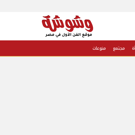
ة
مجتمع
منوعات