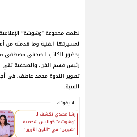
نظمت مجموعة “وشوشة” الإعلامية ن
لمسيرتها الفنية وما قدمته من أ
بحضور الكاتب الصحفي مصطفى متولي
رئيس قسم الفن، والصحفية تقي ال
تصوير الندوة محمد عاطف، في أجو
الفنية.
لا يفوتك
رشا مهدي تكشف لـ
"وشوشة" كواليس شخصية
"شيرين" في "اللون الأزرق"