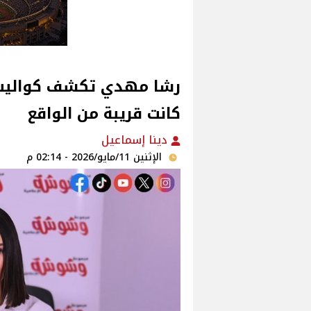
رشا مهدي تكشف كواليس "
كانت قريبة من الواقع
دينا إسماعيل
الإثنين 11/مايو/2026 - 02:14 م