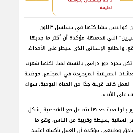
دايمًا بيفاجئني بمواقف
لطيفة
عن كواليس مشاركتها في مسلسل “اللون
رين” التي قدمتها، مؤكدة أن أكثر ما جذبها
، والطابع الإنساني الذي سيطر على الأحداث.
كن مجرد دور درامي بالنسبة لها، لكنها شعرت
ئلات الحقيقية الموجودة في المجتمع، موضحة
 العمل كانت قريبة جدًا من الحياة اليومية، سواء
 على الأبناء.
 بالواقعية جعلها تتفاعل مع الشخصية بشكل
ر إنسانية بسيطة وقريبة من الناس، وهو ما
دق وطبيعي، مؤكدة أن العمل بأكمله اعتمد