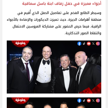
أجواء مميزة في حفل زفاف ابنة باسل سماقية
وسيطر الطابع الفخم على تفاصيل الحفل الذي أُقيم في
منطقة أهرامات الجيزة، حيث تميزت الديكورات والإضاءة بالأجواء
الراقية، فيما حرص الحضور على مشاركة العروسين الاحتفال
والتقاط الصور التذكارية.