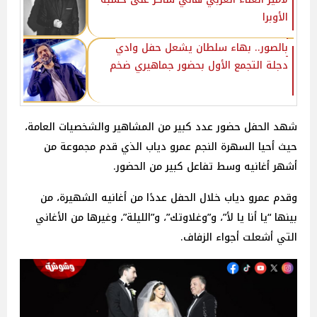
الأوبرا
بالصور.. بهاء سلطان يشعل حفل وادي
دجلة التجمع الأول بحضور جماهيري ضخم
شهد الحفل حضور عدد كبير من المشاهير والشخصيات العامة،
حيث أحيا السهرة النجم عمرو دياب الذي قدم مجموعة من
أشهر أغانيه وسط تفاعل كبير من الحضور.
وقدم عمرو دياب خلال الحفل عددًا من أغانيه الشهيرة، من
بينها “يا أنا يا لأ”، و”وغلاوتك”، و”الليلة”، وغيرها من الأغاني
التي أشعلت أجواء الزفاف.