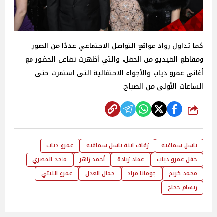
كما تداول رواد مواقع التواصل الاجتماعي عددًا من الصور
ومقاطع الفيديو من الحفل، والتي أظهرت تفاعل الحضور مع
أغاني عمرو دياب والأجواء الاحتفالية التي استمرت حتى
الساعات الأولى من الصباح.
شارك
باسل سماقية
زفاف ابنة باسل سماقية
عمرو دياب
حفل عمرو دياب
عماد زيادة
أحمد زاهر
ماجد المصري
محمد كريم
جومانا مراد
جمال العدل
عمرو الليثي
ريهام حجاج