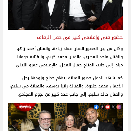
حضور فني وإعلامي كبير في حفل الزفاف
وكان من بين الحضور الفنان عماد زيادة، والفنان أحمد زاهر،
والفنان ماجد المصري، والفنان محمد كريم، والفنانة جومانا
مراد، إلى جانب المنتج جمال العدل، والإعلامي عمرو الليثي.
كما شهد الحفل حضور الفنانة ريهام حجاج وزوجها رجل
الأعمال محمد حلاوة، والفنانة رانيا يوسف، والفنانة مي سليم،
والفنان خالد سليم، إلى جانب عدد كبير من نجوم المجتمع.