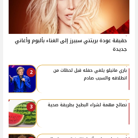
حقيقة عودة بريتني سبيرز إلى الغناء بألبوم وأغاني
جديدة
باري مانيلو يلغي حفله قبل لحظات من
2
انطلاقه والسبب صادم
نصائح مهمة لشراء البطيخ بطريقة صحية
3