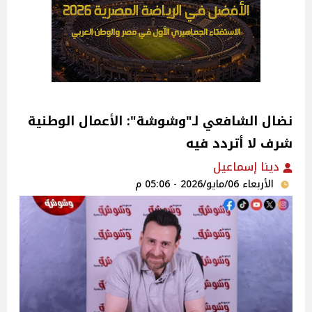
نضال الشافعي لـ"وشوشة": الأعمال الوطنية
شرف لا أتردد فيه
دينا إسماعيل
الأربعاء 06/مايو/2026 - 05:06 م