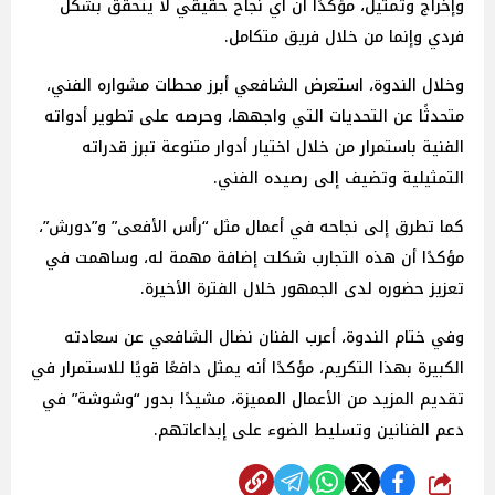
وإخراج وتمثيل، مؤكدًا أن أي نجاح حقيقي لا يتحقق بشكل
فردي وإنما من خلال فريق متكامل.
وخلال الندوة، استعرض الشافعي أبرز محطات مشواره الفني،
متحدثًا عن التحديات التي واجهها، وحرصه على تطوير أدواته
الفنية باستمرار من خلال اختيار أدوار متنوعة تبرز قدراته
التمثيلية وتضيف إلى رصيده الفني.
كما تطرق إلى نجاحه في أعمال مثل “رأس الأفعى” و”دورش”،
مؤكدًا أن هذه التجارب شكلت إضافة مهمة له، وساهمت في
تعزيز حضوره لدى الجمهور خلال الفترة الأخيرة.
وفي ختام الندوة، أعرب الفنان نضال الشافعي عن سعادته
الكبيرة بهذا التكريم، مؤكدًا أنه يمثل دافعًا قويًا للاستمرار في
تقديم المزيد من الأعمال المميزة، مشيدًا بدور “وشوشة” في
دعم الفنانين وتسليط الضوء على إبداعاتهم.
شارك