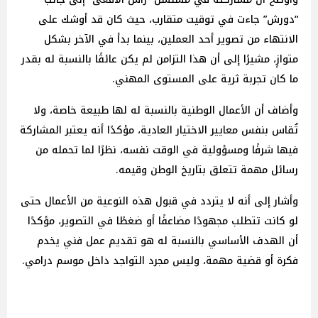
“دورش” جاءت في توقيت متقارب، حيث كان قد أوشك على
الانتهاء من تصوير أحد العملين، بينما بدأ في الآخر بشكل
متوازٍ، مشيرًا إلى أن هذا التزامن لم يكن عائقًا بالنسبة له بقدر
ما كان تجربة ثرية على المستوى المهني.
وأضاف أن الأعمال الوطنية بالنسبة له لها طبيعة خاصة، ولا
تُقاس بنفس معايير الاختيار العادية، مؤكدًا أنه يعتبر المشاركة
فيها شرفًا ومسؤولية في الوقت نفسه، نظرًا لما تحمله من
رسائل مهمة تتعلق بتاريخ الوطن وقيمه.
وأشار إلى أنه لا يتردد في قبول هذه النوعية من الأعمال حتى
لو كانت تتطلب مجهودًا مضاعفًا أو ضغطًا في التصوير، مؤكدًا
أن الهدف الأساسي بالنسبة له هو تقديم عمل فني يخدم
فكرة أو قضية مهمة، وليس مجرد التواجد داخل موسم درامي.