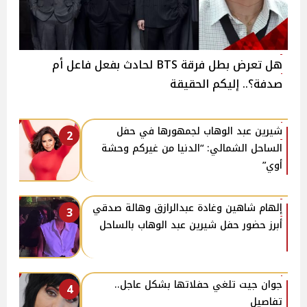
هل تعرض بطل فرقة BTS لحادث بفعل فاعل أم
صدفة؟.. إليكم الحقيقة
شيرين عبد الوهاب لجمهورها في حفل
2
الساحل الشمالي: “الدنيا من غيركم وحشة
أوي”
إلهام شاهين وغادة عبدالرازق وهالة صدقي
3
أبرز حضور حفل شيرين عبد الوهاب بالساحل
جوان جيت تلغي حفلاتها بشكل عاجل..
4
تفاصيل