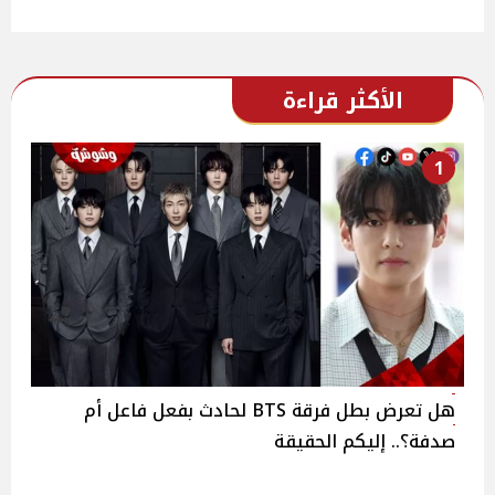
الأكثر قراءة
1
هل تعرض بطل فرقة BTS لحادث بفعل فاعل أم
صدفة؟.. إليكم الحقيقة