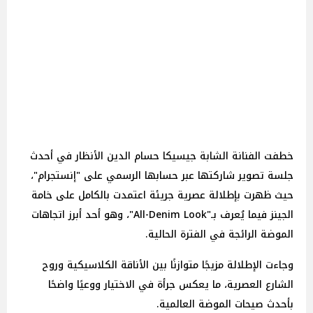
خطفت الفنانة الشابة جيسيكا حسام الدين الأنظار في أحدث
جلسة تصوير شاركتها عبر حسابها الرسمي على "إنستجرام"،
حيث ظهرت بإطلالة عصرية جريئة اعتمدت بالكامل على خامة
الجينز فيما يُعرف بـ"All-Denim Look"، وهو أحد أبرز اتجاهات
الموضة الرائجة في الفترة الحالية.
وجاءت الإطلالة مزيجًا متوازنًا بين الأناقة الكلاسيكية وروح
الشارع العصرية، ما يعكس جرأة في الاختيار ووعيًا واضحًا
بأحدث صيحات الموضة العالمية.