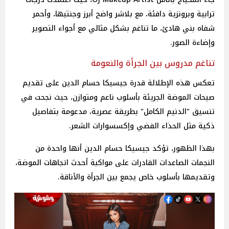
ترابية وبرونزية دافئة، مع بلاشر واضح أبرز وجنتيها، وأحمر
شفاه بني هادئ، ما تناغم بشكل مثالي مع أجواء التصوير
وإضاءة الصور.
تناغم مدروس بين الجرأة والنعومة
تعكس هذه الإطلالة قدرة جيسيكا حسام الدين على تقديم
صيحات الموضة الجريئة بأسلوب ناعم ومتوازن، حيث نجحت في
تنسيق "الدنيم الكامل" بطريقة عصرية، مدعومة بتفاصيل
ذكية مثل الحذاء الفضي وإكسسوارات الشعر.
بهذا الظهور، تؤكد جيسيكا حسام الدين أنها واحدة من
النجمات الصاعدات القادرات على مواكبة أحدث اتجاهات الموضة،
وتقديمها بأسلوب خاص يجمع بين الجرأة والأناقة.