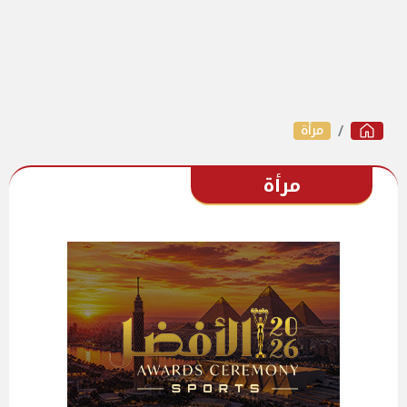
مرأة
مرأة