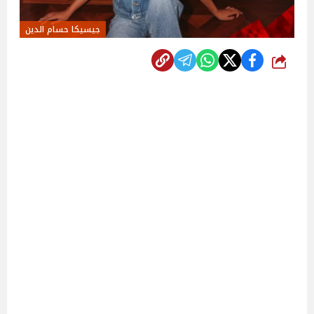
جيسيكا حسام الدين
شارك