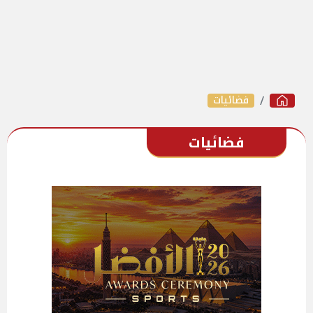
فضائيات
فضائيات