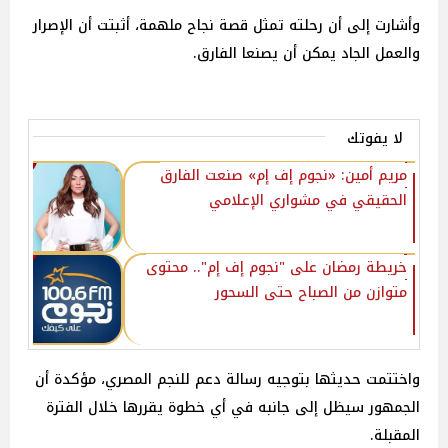
وأشارت إلى أن رحلته تمثل قصة نجاح ملهمة، أثبتت أن الإصرار
والعمل الجاد يمكن أن يصنعا الفارق.
لا يفوتك
مريم أمين: «نجوم إف إم» صنعت الفارق
الحقيقي في مشواري الإعلامي
خريطة رمضان على "نجوم إف إم".. محتوى
متوازن من الصباح حتى السحور
واختتمت حديثها بتوجيه رسالة دعم للنجم المصري، مؤكدة أن
الجمهور سيظل إلى جانبه في أي خطوة يقررها خلال الفترة
المقبلة.