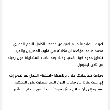
أعربت الإعلامية مريم أمين عن دعمها الكامل للنجم المصري
محمد صلاح، مؤكدة أن مكانته في قلوب المصريين والعرب
تتجاوز حدود كرة القدم، وذلك بعد الأنباء المتداولة حول رحيله
عن نادي ليفربول.
وجاءت تصريحاتها خلال برنامجها «اتفقنا» المذاع عبر نجوم إف
إم، حيث عبّرت عن مشاعر الحزن التي سيطرت على الجمهور،
مشيرة إلى أن صلاح يمثل نموذجًا فريدًا في النجاح والتأثير.