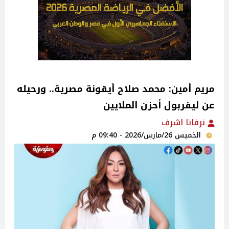
مريم أمين: محمد صلاح أيقونة مصرية.. ورحيله
عن ليفربول أحزن الملايين
نرفانا اشرف
الخميس 26/مارس/2026 - 09:40 م