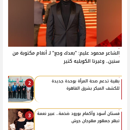
الشاعر محمود عليم: "بعدك وجع" لـ أنغام مكتوبة من
سنين.. وغيرنا الكوبليه كتير
بهية تدعم صحة المرأة بوحدة جديدة
2
للكشف المبكر بشرق القاهرة
فستان أسود وأكمام بورود ضخمة.. عبير نعمة
3
تبهر جمهور مهرجان جرش