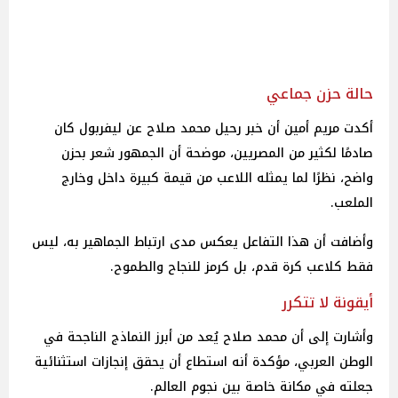
حالة حزن جماعي
أكدت مريم أمين أن خبر رحيل محمد صلاح عن ليفربول كان
صادمًا لكثير من المصريين، موضحة أن الجمهور شعر بحزن
واضح، نظرًا لما يمثله اللاعب من قيمة كبيرة داخل وخارج
الملعب.
وأضافت أن هذا التفاعل يعكس مدى ارتباط الجماهير به، ليس
فقط كلاعب كرة قدم، بل كرمز للنجاح والطموح.
أيقونة لا تتكرر
وأشارت إلى أن محمد صلاح يُعد من أبرز النماذج الناجحة في
الوطن العربي، مؤكدة أنه استطاع أن يحقق إنجازات استثنائية
جعلته في مكانة خاصة بين نجوم العالم.