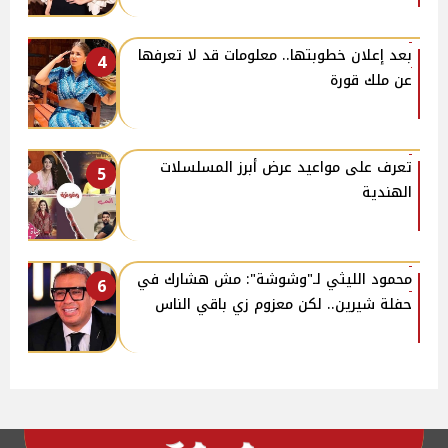
بعد إعلان خطوبتها.. معلومات قد لا تعرفها
4
عن ملك قورة
تعرف على مواعيد عرض أبرز المسلسلات
5
الهندية
محمود الليثي لـ"وشوشة": مش هشارك في
6
حفلة شيرين.. لكن معزوم زي باقي الناس