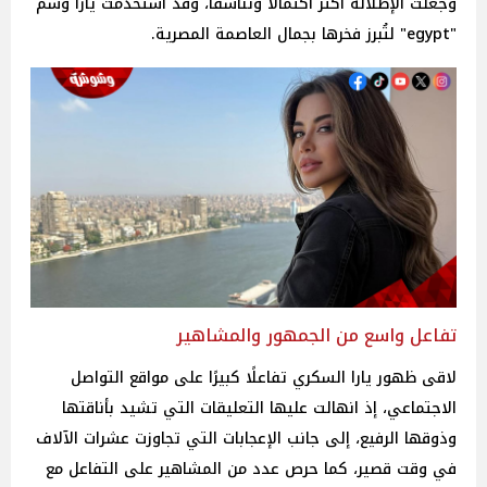
وجعلت الإطلالة أكثر اكتمالاً وتناسقًا، وقد استخدمت يارا وسم
"egypt" لتُبرز فخرها بجمال العاصمة المصرية.
تفاعل واسع من الجمهور والمشاهير
لاقى ظهور يارا السكري تفاعلًا كبيرًا على مواقع التواصل
الاجتماعي، إذ انهالت عليها التعليقات التي تشيد بأناقتها
وذوقها الرفيع، إلى جانب الإعجابات التي تجاوزت عشرات الآلاف
في وقت قصير، كما حرص عدد من المشاهير على التفاعل مع