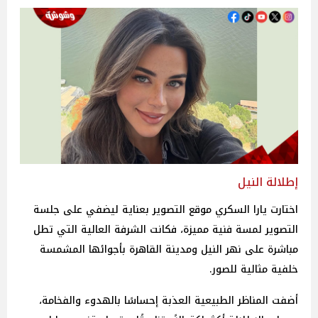
إطلالة النيل
اختارت يارا السكري موقع التصوير بعناية ليضفي على جلسة
التصوير لمسة فنية مميزة، فكانت الشرفة العالية التي تطل
مباشرة على نهر النيل ومدينة القاهرة بأجوائها المشمسة
خلفية مثالية للصور.
أضفت المناظر الطبيعية العذبة إحساسًا بالهدوء والفخامة،