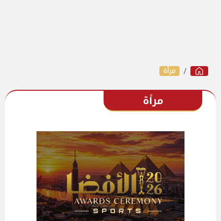
مرأة
مرأة