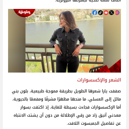
أضاف لمعة صحية لبشرتها البرونزية.
الشعر والإكسسوارات
صففت يارا شعرها الطويل بطريقة مموجة طبيعية، بلون بني
مائل إلى العسلي، ما منحها مظهرًا مشرقًا ومفعمًا بالحيوية،
أما الإكسسوارات فجاءت بسيطة للغاية، إذ اكتفت بسوار
معدني أنيق زاد من رقي الإطلالة من دون أن يشتت الانتباه
عن تفاصيل الجمبسوت اللافت.