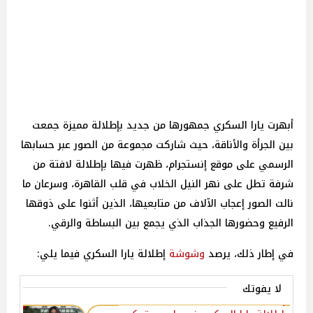
أبهرت يارا السكري جمهورها من جديد بإطلالة مميزة جمعت
بين الجرأة والأناقة، حيث شاركت مجموعة من الصور عبر حسابها
الرسمي على موقع إنستجرام، ظهرت فيها بإطلالة لافتة من
شرفة تطل على نهر النيل الخلاب في قلب القاهرة، وسرعان ما
نالت الصور إعجاب الآلاف من متابعيها، الذين أثنوا على ذوقها
الرفيع وحضورها الجذاب الذي يجمع بين البساطة والرقي.
في إطار ذلك، يرصد
وشوشة
إطلالة يارا السكري فيما يلي:
لا يفوتك