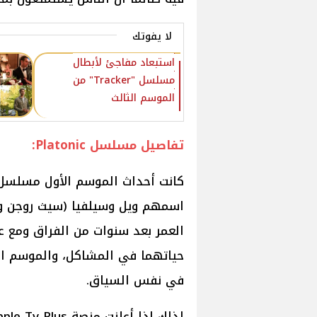
لا يفوتك
استبعاد مفاجئ لأبطال
مسلسل "Tracker" من
الموسم الثالث
تفاصيل مسلسل Platonic:
اسمهم ويل وسيلفيا (سيث روجن و ر
العمر بعد سنوات من الفراق ومع ع
في نفس السياق.