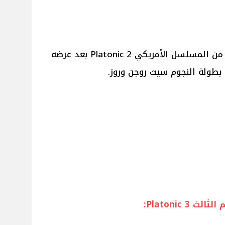
انتهى مؤخراً عرض الموسم الثاني من المسلسل الأمريكي 2 Platonic بعد عرضه
Platonic: