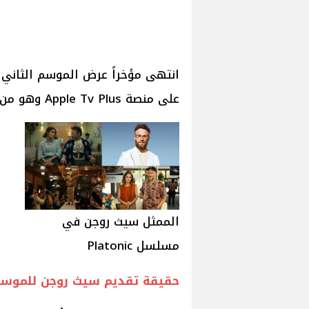
على منصة Apple Tv Plus وهو من بطولة النجوم سيث روجن وروز.
الممثل سيث روجن في
مسلسل Platonic
حقيقة تقديم سيث روجن للموسم الثالث 3 