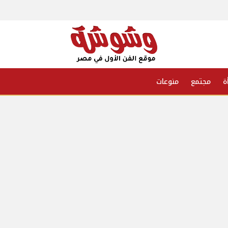
ة
مجتمع
منوعات