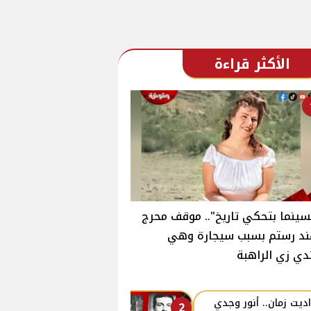
الأكثر قراءة
سينما بتحكي تاريخ".. موقف محرج
ند رستم بسبب سيجارة وهي
دي زي الراهبة
ديت زمان.. أنور وجدي
2