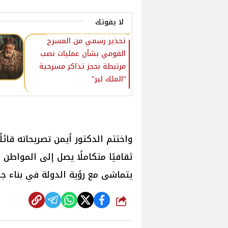
لا يفوتك
تحذير رسمي من المسرح
القومي بشأن عمليات نصب
مرتبطة بحجز تذاكر مسرحية
“الملك لير" ‎
واختتم الدكتور أيمن تصريحاته قائل
ثقافيًا متكاملًا يصل إلى المواطن
يتماشى مع رؤية الدولة في بناء ج
شارك