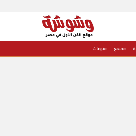
ة
مجتمع
منوعات