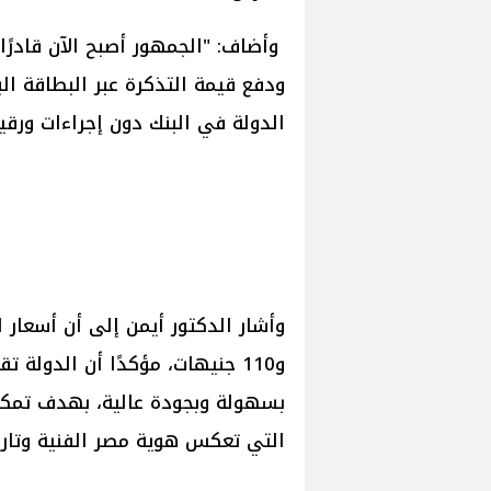
وأضاف: "الجمهور أصبح الآن قادرً
ودفع قيمة التذكرة عبر البطاقة الب
الدولة في البنك دون إجراءات ورقي
و110 جنيهات، مؤكدًا أن الدولة 
بسهولة وبجودة عالية، بهدف تمكين
التي تعكس هوية مصر الفنية وتاري