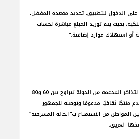
ا على الدخول للتطبيق، تحديد مقعده المفضل،
نكية، بحيث يتم توريد المبلغ مباشرة لحساب
ة أو استهلاك موارد إضافية."
وأشار الدكتور أيمن إلى أن أسعار التذاكر المدعمة من الدولة تتراوح بين 60 و80
تقدم منتجًا ثقافيًا مدعومًا وتوصله للجمهور
 المواطن من الاستمتاع ب"الحالة المسرحية"
خها العريق.