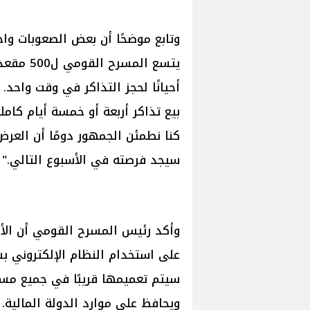
وتابع موضحًا أن بعض الصعوبات واج
أحيانًا لحجز التذاكر في وقت واحد.
بيع تذاكر أربعة أو خمسة أيام كاملة
كنا نطمئن الجمهور دومًا أن العر
سيجد فرصته في الأسبوع التالي."
وأكد رئيس المسرح القومي أن الأم
على استخدام النظام الإلكتروني بس
سيتم تعميمها قريبًا في جميع مسار
ويحافظ على موارد الدولة المالية.