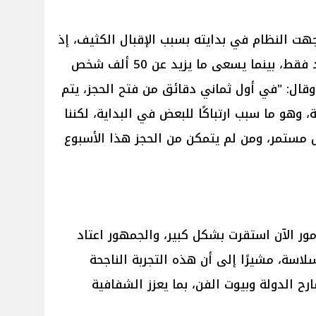
هت النظام في بدايته بسبب الإقبال الكثيف، إذ
يتسع المسرح القومي ل500 مقعد فقط، بينما يسعى ما يزيد عن 50 ألف شخص
 وقال: "في أول ثماني دقائق من فتح الحجز، يتم
، وهو ما سبب ارتباكًا للبعض في البداية، لكننا
ض مستمر، ومن لم يتمكن من الحجز هذا الأسبوع
ور الآن استقرت بشكل كبير، والجمهور اعتاد
لاسة، مشيرًا إلى أن هذه التجربة الناجحة
ح الدولة وبيوت الفن، بما يعزز الشفافية