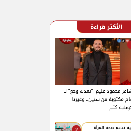
الأكثر قراءة
اعر محمود عليم: "بعدك وجع" لـ
ام مكتوبة من سنين.. وغيرنا
وبليه كتير
ة تدعم صحة المرأة
2