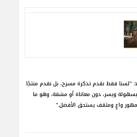
ًا: "لسنا فقط نقدم تذكرة مسرح، بل نقدم منتجًا
 بسهولة ويسر، دون معاناة أو مشقة، وهو ما
مهور واعٍ ومثقف يستحق الأفضل."