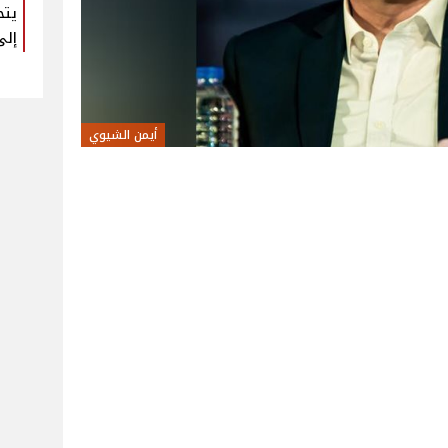
يتح
إلى
أيمن الشيوي