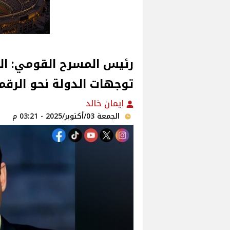
رئيس المسرح القومي: الح
توجهات الدولة نحو الرقم
ايمان خالد
الجمعة 03/أكتوبر/2025 - 03:21 م