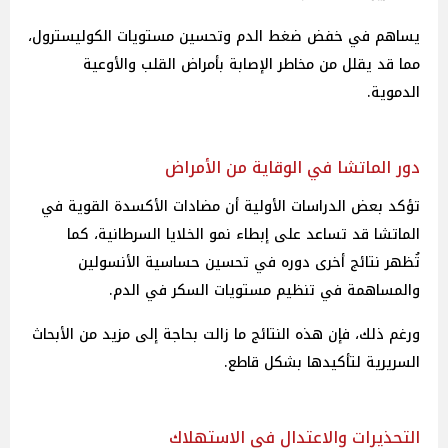
يساهم في خفض ضغط الدم وتحسين مستويات الكوليسترول،
مما قد يقلل من مخاطر الإصابة بأمراض القلب والأوعية
الدموية.
دور الماتشا في الوقاية من الأمراض
تؤكد بعض الدراسات الأولية أن مضادات الأكسدة القوية في
الماتشا قد تساعد على إبطاء نمو الخلايا السرطانية، كما
تُظهر نتائج أخرى دوره في تحسين حساسية الأنسولين
والمساهمة في تنظيم مستويات السكر في الدم.
ورغم ذلك، فإن هذه النتائج ما زالت بحاجة إلى مزيد من الأبحاث
السريرية لتأكيدها بشكل قاطع.
التحذيرات والاعتدال في الاستهلاك