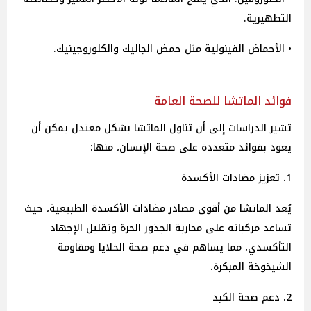
التطهيرية.
• الأحماض الفينولية مثل حمض الجاليك والكلوروجينيك.
فوائد الماتشا للصحة العامة
تشير الدراسات إلى أن تناول الماتشا بشكل معتدل يمكن أن
يعود بفوائد متعددة على صحة الإنسان، منها:
1. تعزيز مضادات الأكسدة
يُعد الماتشا من أقوى مصادر مضادات الأكسدة الطبيعية، حيث
تساعد مركباته على محاربة الجذور الحرة وتقليل الإجهاد
التأكسدي، مما يساهم في دعم صحة الخلايا ومقاومة
الشيخوخة المبكرة.
2. دعم صحة الكبد