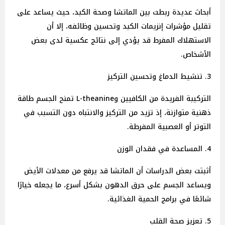
أبحاث عديدة ربطت بين الماتشا وصحة الكبد، حيث يساعد على
تقليل مؤشرات إنزيمات الكبد وتحسين وظائفه، إلا أن
الاستهلاك المفرط قد يؤدي إلى نتائج عكسية لدى بعض
الأشخاص.
3. تنشيط الدماغ وتحسين التركيز
التركيبة الفريدة من الكافيين وL-theanine تمنح الجسم طاقة
ذهنية متوازنة، إذ تزيد من التركيز والانتباه دون التسبب في
التوتر أو العصبية المفرطة.
4. المساعدة في فقدان الوزن
أثبتت بعض الدراسات أن الماتشا قد يرفع من معدلات الأيض
ويساعد الجسم على حرق الدهون بشكل أسرع، ما يجعله خيارًا
شائعًا في برامج الحمية الغذائية.
5. تعزيز صحة القلب