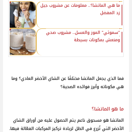
ما هي الماتشا؟.. معلومات عن مشروب جيل
زد المفضل
"سموثي" الموز والعسل.. مشروب صحي
ومنعش بمكونات بسيطة
فما الذي يجعل الماتشا مختلفًا عن الشاي الأخضر العادي؟ وما
هي مكوناته وأبرز فوائده الصحية؟
ما هو الماتشا؟
الماتشا هو مسحوق ناعم يتم الحصول عليه من أوراق الشاي
الأخضر التي تُزرع في الظل لزيادة تركيز المركبات الفعّالة فيها.