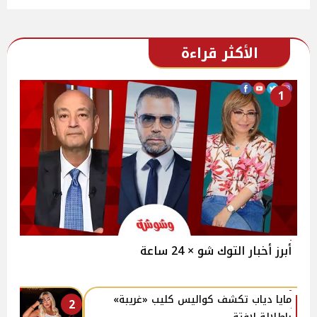
الأكثر قراءة
1
أبرز أخبار التوك شو × 24 ساعة
مايا دياب تكشف كواليس كليب «غريبة»
2