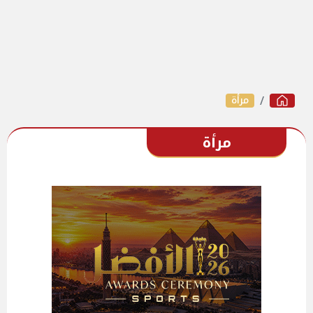
مرأة
مرأة