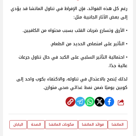
رغم كل هذه الفوائد، فإن الإفراط في تناول الماتشا قد يؤدي
إلى بعض الآثار الجانبية مثل:
• الأرق وتسارع ضربات القلب بسبب محتواه من الكافيين.
• التأثير على امتصاص الحديد من الطعام.
• احتمالية التأثير السلبي على الكبد في حال تناول جرعات
عالية جدًا.
لذلك يُنصح بالاعتدال في تناوله، والاكتفاء بكوب واحد إلى
كوبين يوميًا ضمن نمط غذائي صحي متوازن.
شارك
الماتشا
فوائد الماتشا
مكونات الماتشا
الصحة
اليابان