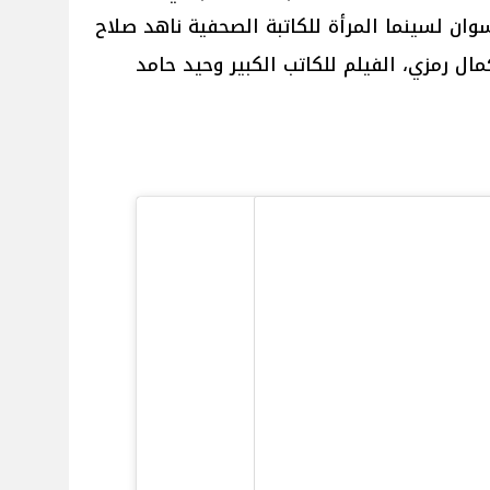
وان لسينما المرأة للكاتبة الصحفية ناهد صلاح
ال رمزي، الفيلم للكاتب الكبير وحيد حامد