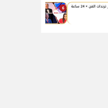
 ترندات الفن × 24 ساعة
6