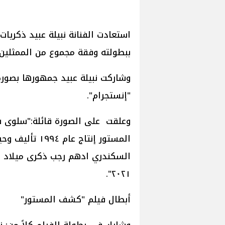
استعادت الفنانة نبيلة عبيد ذكر
ببطولته وفقة مجموع من الممثلين
وشاركت نبيلة عبيد جمهورها بصور
"إنستجرام".
وعلقت على الصورة قائلة:"سلو
المستور إنتاج 
٢٠٢١".
أبطال فيلم "كشف المستور"