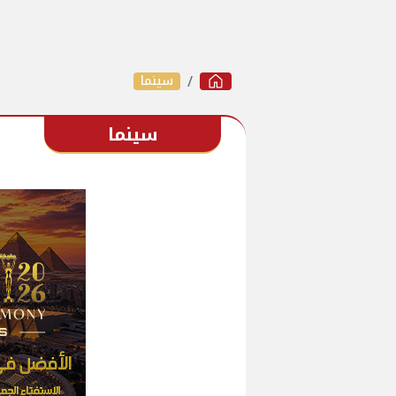
سينما
سينما