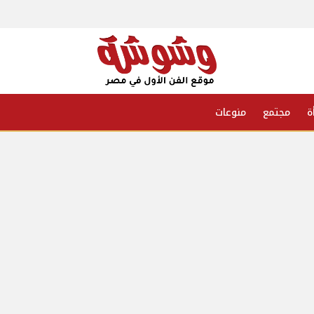
ة
مجتمع
منوعات