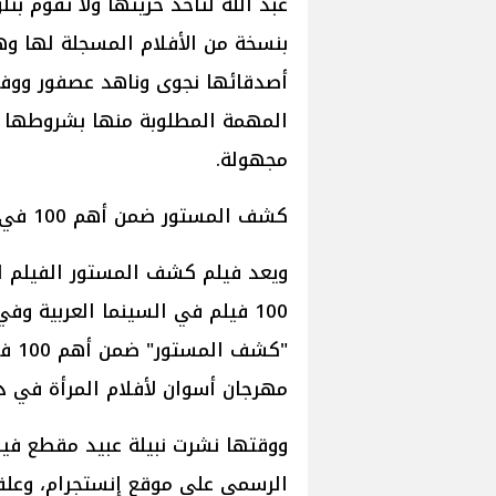
عبد الله لتأخذ حريتها ولا تقوم بت
بنسخة من الأفلام المسجلة لها 
أصدقائها نجوى وناهد عصفور ووفا
المهمة المطلوبة منها بشروطها 
مجهولة.
كشف المستور ضمن أهم 100 في السينما العربية
ويعد فيلم كشف المستور الفيلم ال
"كشف
مهرجان أسوان لأفلام المرأة في دور
ووقتها نشرت نبيلة عبيد مقطع في
الرسمي على موقع إنستجرام، وعلقت