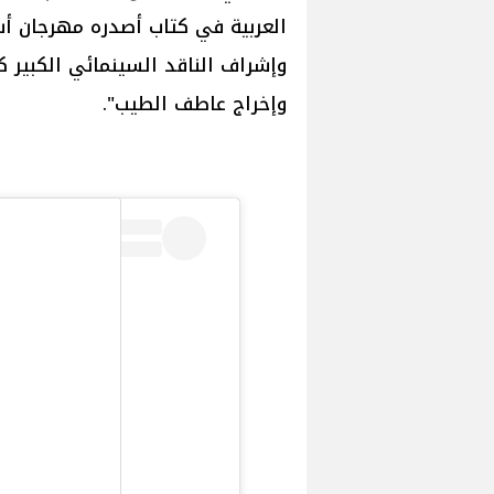
العربية في كتاب أصدره مهرجان أس
وإشراف الناقد السينمائي الكبير كم
وإخراج عاطف الطيب".