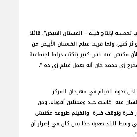
سه لإنتاج فيلم " الفستان الابيض"، قائلا:
ئز كتير، ولما قريت فيلم الفستان الأبيض من
كنش فيه ناس كتير بتكتب دراما اجتماعية
رج زي محمد خان أنه يعمل فيلم زي ده ".
خل ندوة الفيلم في مهرجان المركز
علشان فيه كاست جيد وممثلين أقوياء، ومن
ور فترة ونوقف فترة والفيلم ظروفه مكنتش
وسط البلد صعبة جدًا بس كان في إصرار أن
.