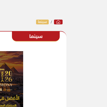
سينما
سينما