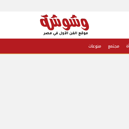
ة
مجتمع
منوعات