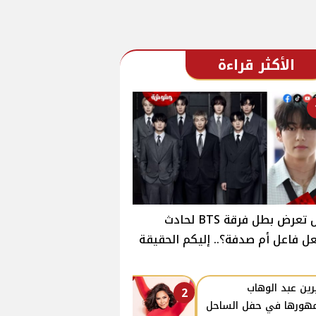
الأكثر قراءة
هل تعرض بطل فرقة BTS لحادث
ل فاعل أم صدفة؟.. إليكم الحقيقة
ين عبد الوهاب
2
هورها في حفل الساحل