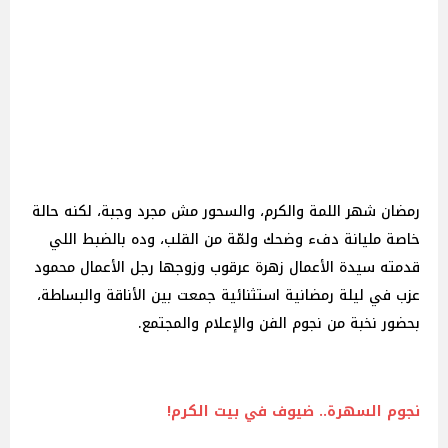
رمضان شهر اللمة والكرم، والسحور مش مجرد وجبة، لكنه حالة
خاصة مليانة دفء وضحك ولمّة من القلب، وده بالضبط اللي
قدمته سيدة الأعمال زهرة عرقوب وزوجها رجل الأعمال محمود
عزب في ليلة رمضانية استثنائية جمعت بين الأناقة والبساطة،
بحضور نخبة من نجوم الفن والإعلام والمجتمع.
نجوم السهرة.. ضيوف في بيت الكرم!