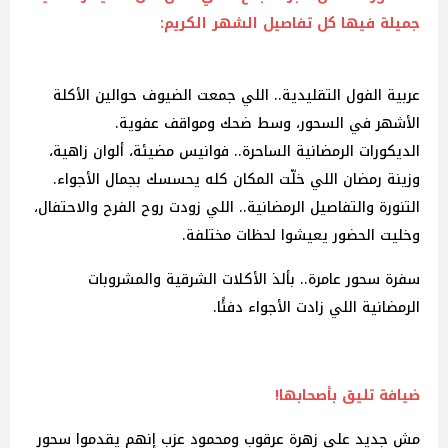
جميلة فيها كل تفاصيل الشهر الكريم:
عربية الفول التقليدية.. اللي جمعت الضيوف حوالين الأكلة
الأشهر في السحور، وسط ضحك ومواقف عفوية.
الديكورات الرمضانية الساحرة.. فوانيس مضيئة، ألوان زاهية،
وزينة رمضان اللي خلّت المكان كله يحسسك بجمال الأجواء.
التنورة والتفاصيل الرمضانية.. اللي زودت روح الفرح والاحتفال،
وخليت الحضور يعيشوا لحظات مختلفة.
سفرة سحور عامرة.. بألذ الأكلات الشرقية والمشروبات
الرمضانية اللي زادت الأجواء دفئًا.
ضيافة تليق بأصحابها!
مش جديد على زهرة عرقوب ومحمود عزب إنهم يقدموا سحور