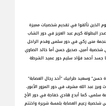
وم الذين تألقوا في تقديم شخصيات مميزة
ر البطولة كريم عبد العزيز في دور الشاب
لنجمة منى زكي في دور سلمى وقدم الراحل
 في شخصية أمين، صديق حسن أما خالد الصاوي
ا جسد أحمد فؤاد سليم دور عميد الشرطة
 حسن" وسعيد طرابيك "أحد رجال العصابة"
داث وبرز عبد الله مشرف في دور المزور الأعور،
 عمة سلمى، كما أبدع هادي خفاجة في دور الأخ
 شخصية زعيم العصابة بلمسة شريرة واختتم