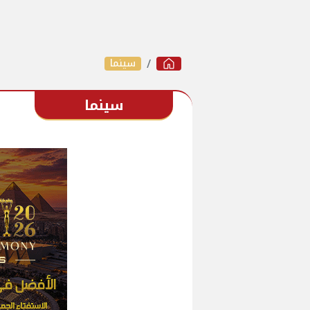
سينما
سينما