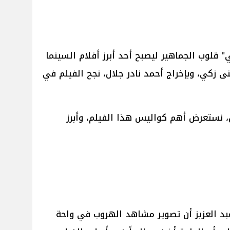
أبو علي" قلوب الجماهير ليصبح أحد أبرز أفلام السينما
ى زكي، وبإخراج أحمد نادر جلال، نجح الفيلم في
رضه الأول، نستعرض أهم كواليس هذا الفيلم، وأبرز
بد العزيز أن تصوير مشاهد الهروب في واحة