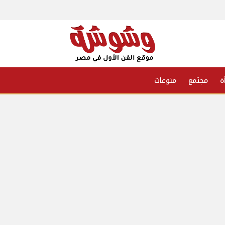
ة
مجتمع
منوعات