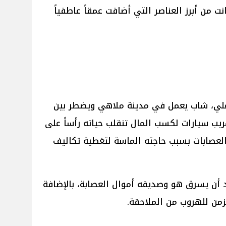
نت من أبرز العناصر التي أضافت عمقاً عاطفياً
علي، شاب يعمل في مدينة ملاهي ويضطر بين
ريب سيارات لكسب المال تنقلب حياته رأساً على
عصابات بسبب حاجته الماسة لتغطية تكاليف
أن يسرق هو وصديقه أموال العصابة، بالإضافة
لزمن للهروب من الملاحقة.