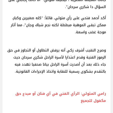
السؤال دا شكري سرحان".
أكد أحمد فتحي على رأي متولي، قائلاً: "كله صغيرين وكبار،
ممكن تبقى الموهبة مبططة لكنه نجم شباك وجان"، مما أثار
موجة غضب واسعة.
وصرح النقيب أشرف زكي أنه يرفض التطاول أو التجاوز في حق
الرموز الفنية وقدم اعتذارا لأسرة الراحل شكري سرحان حيث
جاء ذلك بعد أن أصدرت أسرة الراحل بيانا صحفيا تهدد فيه
بالتقدم بشكوى رسمية للنقابة واتخاذ الإجراءات القانونية.
رامي المتولي: الرأي الفني في أي فنان أو مبدع حق
مكفول للجميع