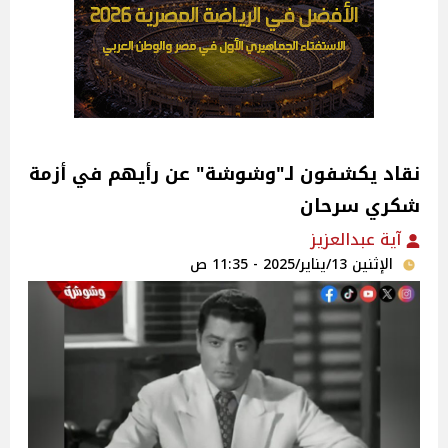
نقاد يكشفون لـ"وشوشة" عن رأيهم في أزمة
شكري سرحان
آية عبدالعزيز
الإثنين 13/يناير/2025 - 11:35 ص