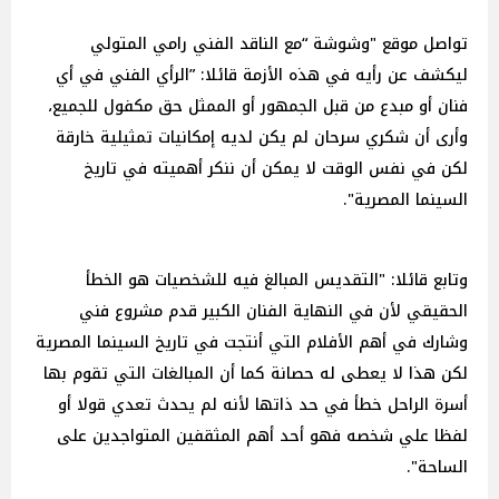
تواصل موقع "وشوشة “مع الناقد الفني رامي المتولي
ليكشف عن رأيه في هذه الأزمة قائلا: ”الرأي الفني في أي
فنان أو مبدع من قبل الجمهور أو الممثل حق مكفول للجميع،
وأرى أن شكري سرحان لم يكن لديه إمكانيات تمثيلية خارقة
لكن في نفس الوقت لا يمكن أن ننكر أهميته في تاريخ
السينما المصرية".
وتابع قائلا: "التقديس المبالغ فيه للشخصيات هو الخطأ
الحقيقي لأن في النهاية الفنان الكبير قدم مشروع فني
وشارك في أهم الأفلام التي أنتجت في تاريخ السينما المصرية
لكن هذا لا يعطى له حصانة كما أن المبالغات التي تقوم بها
أسرة الراحل خطأ في حد ذاتها لأنه لم يحدث تعدي قولا أو
لفظا علي شخصه فهو أحد أهم المثقفين المتواجدين على
الساحة".