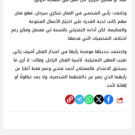
وتابعت: رأيي الشخصي في الفنان شكري سرحان، فهو فنان
مهم كانت لديه القدرة على اختيار الأعمال المتنوعة
والعظيمة، لكن أداءه التمثيلي بالنسبة لي مفتعل ومكرر رغم
اختلاف الشخصيات التي قدمها.
واختتمت حديثها موضحة رأيها في اعتذار الفنان أشرف زكي،
نقيب المهن التمثيلية، لأسرة الفنان الراحل، وقالت: لا أرى ما
يستحق الاعتذار، فالممثلان أحمد فتحي وعمر فقط أعلنا عن
رأيهما الذي يعبر عن ذائقتهما الشخصية، ولا يعد تطاولًا أو
إهانة لأحد.
شارك