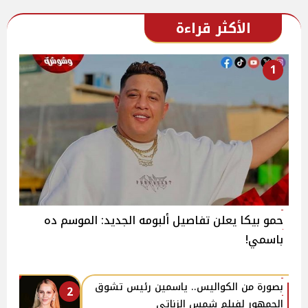
الأكثر قراءة
1
حمو بيكا يعلن تفاصيل ألبومه الجديد: الموسم ده
باسمي!
بصورة من الكواليس.. ياسمين رئيس تشوق
2
الجمهور لفيلم شمس الزناتي