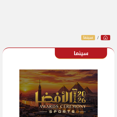
سينما
سينما