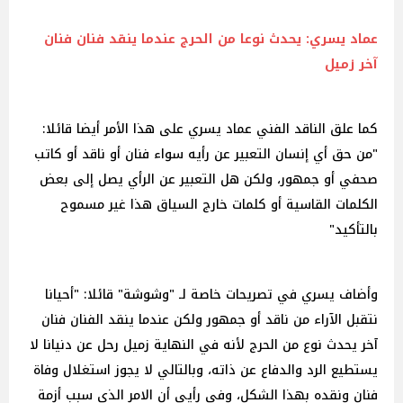
عماد يسري: يحدث نوعا من الحرج عندما ينقد فنان فنان
آخر زميل
كما علق الناقد الفني عماد يسري على هذا الأمر أيضا قائلا:
"من حق أي إنسان التعبير عن رأيه سواء فنان أو ناقد أو كاتب
صحفي أو جمهور، ولكن هل التعبير عن الرأي يصل إلى بعض
الكلمات القاسية أو كلمات خارج السياق هذا غير مسموح
بالتأكيد"
وأضاف يسري في تصريحات خاصة لـ "وشوشة" قائلا: "أحيانا
نتقبل الآراء من ناقد أو جمهور ولكن عندما ينقد الفنان فنان
آخر يحدث نوع من الحرج لأنه في النهاية زميل رحل عن دنيانا لا
يستطيع الرد والدفاع عن ذاته، وبالتالي لا يجوز استغلال وفاة
فنان ونقده بهذا الشكل، وفي رأيي أن الامر الذي سبب أزمة