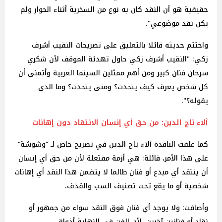
حقيقية هو أن النقد كان به نوع من السخرية أثناء الحوار ولم
يكن نقد موضوعي".
واختتم حديثه قائلا بالتعليق على تصريحات النقيب أشرف
زكي: "النقيب أشرف زكي حاول تهدئة الموقف لأن شكري
سرحان فنان كبير ومن أهم ممثلين السينما العربية وأتمنى أن
كل شخص يعرف كيف يتحدث؟ ومتى يتحدث؟ وما الذي
يقوله؟".
آلاء تاج الدين: من حق أي إنسان الانتقاد دون إهانات
كما علقت الناقدة آلاء تاج الدين في تصريح خاص لـ “وشوشة”
على هذا الأمر، قائلة: هي أزمة مفتعلة لأن من حق أي إنسان
أن ينتقد أي مبدع أو فنان طالما لا يتضمن هذا النقد أي إهانات
شخصية أو ما يقع تحت تصنيف السب والقذف.
وأضافت: ولا يوجد أي فنان فوق النقد سواء من جمهور أو
نقاد أو فنانين آخرين، لأن الفن في النهاية أذواق.