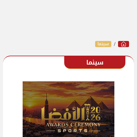
سينما
سينما