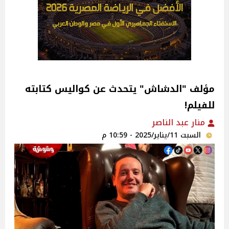
مؤلف "الدشاش" يتحدث عن كواليس كتابته
للفيلم!
منار عبد الناصر
السبت 11/يناير/2025 - 10:59 م