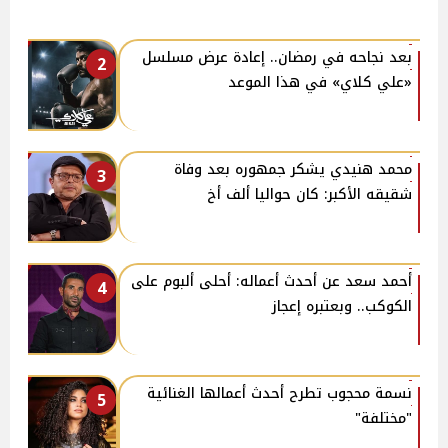
بعد نجاحه في رمضان.. إعادة عرض مسلسل
2
«علي كلاي» في هذا الموعد
محمد هنيدي يشكر جمهوره بعد وفاة
3
شقيقه الأكبر: كان حواليا ألف أخ
أحمد سعد عن أحدث أعماله: أحلى ألبوم على
4
الكوكب.. وبعتبره إعجاز
نسمة محجوب تطرح أحدث أعمالها الغنائية
5
"مختلفة"