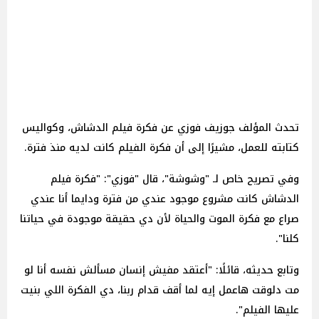
تحدث المؤلف جوزيف فوزي عن فكرة فيلم الدشاش، وكواليس
كتابته للعمل، مشيرًا إلى أن فكرة الفيلم كانت لديه منذ فترة.
وفي تصريح خاص لـ "وشوشة"، قال "فوزي": "فكرة فيلم
الدشاش كانت مشروع موجود عندي من فترة ودايما أنا عندي
صراع مع فكرة الموت والحياة لأن دي حقيقة موجودة في حياتنا
كلنا".
وتابع حديثه، قائلًا: "أعتقد مفيش إنسان مسألش نفسه أنا لو
مت دلوقت هاعمل إيه لما أقف قدام ربنا، دي الفكرة اللي بنيت
عليها الفيلم".