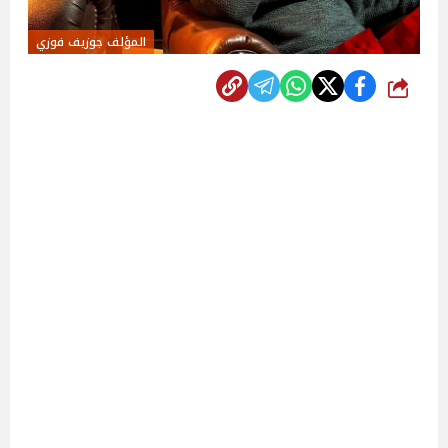
المؤلف جوزيف فوزي
شارك