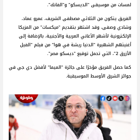
لمسات من موسيقى "الديسكو" و"الفانك".
الفريق يتكون من الثلاثي مصطفى الشريف، عمرو عماد،
وشادي وصفى، وقد اشتهر بتقديم "ميكسات" من المزيكا
الإلكترونية لأشهر الأغاني العربية والأجنبية، بالإضافة إلى
أغنيتهم الشهيرة "الدنيا ريشة في هوا" من فيلم "الفيل
الأزرق 2"، التي تحمل توقيع "ديسكو مصر".
كما حصل الفريق مؤخرًا على جائزة "الميما" لأفضل دي جي في
جوائز الشرق الأوسط الموسيقية.