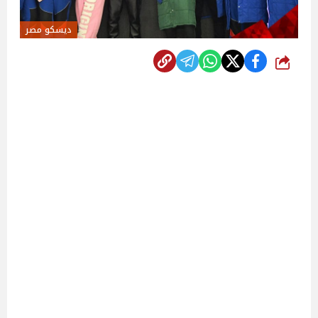
ديسكو مصر
شارك