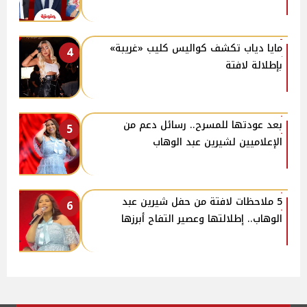
مايا دياب تكشف كواليس كليب «غريبة»
4
بإطلالة لافتة
بعد عودتها للمسرح.. رسائل دعم من
5
الإعلاميين لشيرين عبد الوهاب
5 ملاحظات لافتة من حفل شيرين عبد
6
الوهاب.. إطلالتها وعصير التفاح أبرزها