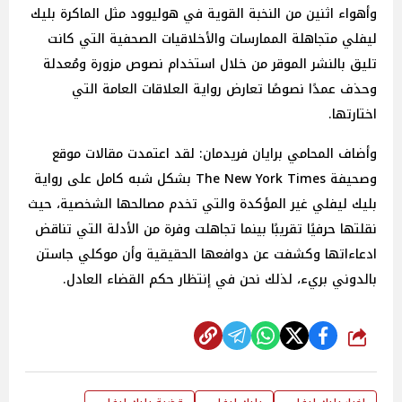
وأهواء اثنين من النخبة القوية في هوليوود مثل الماكرة بليك
ليفلي متجاهلة الممارسات والأخلاقيات الصحفية التي كانت
تليق بالنشر الموقر من خلال استخدام نصوص مزورة ومُعدلة
وحذف عمدًا نصوصًا تعارض رواية العلاقات العامة التي
اختارتها.
وأضاف المحامي برايان فريدمان: لقد اعتمدت مقالات موقع
وصحيفة The New York Times بشكل شبه كامل على رواية
بليك ليفلي غير المؤكدة والتي تخدم مصالحها الشخصية، حيث
نقلتها حرفيًا تقريبًا بينما تجاهلت وفرة من الأدلة التي تناقض
ادعاءاتها وكشفت عن دوافعها الحقيقية وأن موكلي جاستن
بالدوني بريء، لذلك نحن في إنتظار حكم القضاء العادل.
شارك