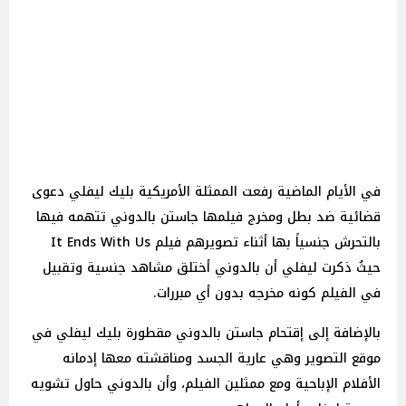
في الأيام الماضية رفعت الممثلة الأمريكية بليك ليفلي دعوى
قضائية ضد بطل ومخرج فيلمها جاستن بالدوني تتهمه فيها
بالتحرش جنسياً بها أثناء تصويرهم فيلم It Ends With Us
حيثُ ذكرت ليفلي أن بالدوني أختلق مشاهد جنسية وتقبيل
في الفيلم كونه مخرجه بدون أي مبررات.
بالإضافة إلى إقتحام جاستن بالدوني مقطورة بليك ليفلي في
موقع التصوير وهي عارية الجسد ومناقشته معها إدمانه
الأفلام الإباحية ومع ممثلين الفيلم، وأن بالدوني حاول تشويه