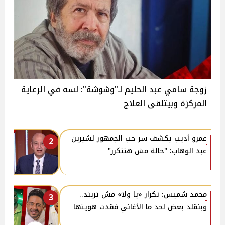
زوجة سامي عبد الحليم لـ"وشوشة": لسه في الرعاية
المركزة وبيتلقى العلاج
عمرو أديب يكشف سر حب الجمهور لشيرين
2
عبد الوهاب: "حالة مش هتتكرر"
محمد شميس: تكرار «يا ولا» مش تريند..
3
وبنقلد بعض لحد ما الأغاني فقدت هويتها