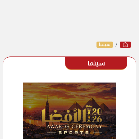
سينما
سينما