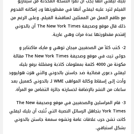
بليك ليفلي أنها يجب أن تقرأ النسخة المحدثة من سيناريو
الفيلم لترد عليه ليفلي أنها في مقطورتها وبـ إمكانه القدوم
مع طاقم العمل من الممثلين لمناقشة الفيلم، وعلى الرغم من
ذلك قال موقع وصحيفة The New York Times أن بالدوني
إقتحم مقطورتها عدة مرات وهي عارية.
2- كتب كلاً من الصحفيين ميجان توهي و مايك ماكنتاير و
جولي تيت في موقع وصحيفة The New York Times مقالة
مكونة من 4000 كلمة بمعلومات كاذبة ومضللة برفع بليك
ليفلي دعوى قضائية ضد جاستن بالدوني والتي هزت هوليوود
وأدت إلى إسقاط وكالة المواهب WME لـ بالدوني كعميل بعد
ساعات من النشر بالإضافة لخسارته جائزة التضامن مع المرأة.
3- قام المراسلين والصحفيين في موقع وصحيفة The New
York Times بتجاهل الرسائل النصية التي تُثبت أن بليك ليفلي
كانت تشن حرب علاقات عامة وتشوه سمعة جاستن بالدوني
بشكل استباقي.