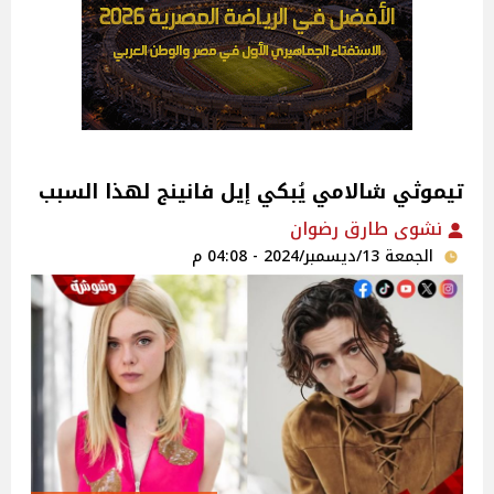
تيموثي شالامي يُبكي إيل فانينج لهذا السبب
نشوى طارق رضوان
الجمعة 13/ديسمبر/2024 - 04:08 م