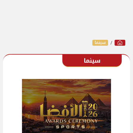
سينما
سينما