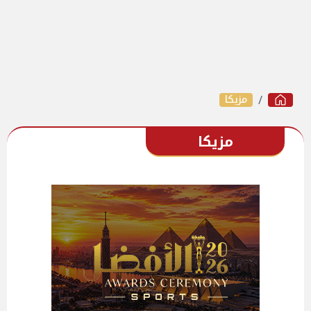
مزيكا
مزيكا