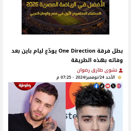
بطل فرقة One Direction يودّع ليام باين بعد
وفاته بهذه الطريقة
نشوى طارق رضوان
الأحد 24/نوفمبر/2024 - 07:25 م