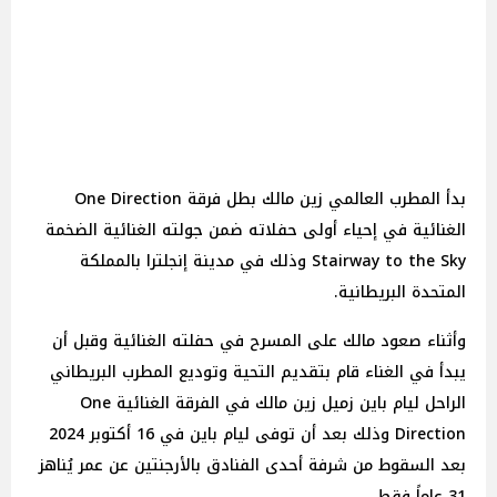
بدأ المطرب العالمي زين مالك بطل فرقة One Direction
الغنائية في إحياء أولى حفلاته ضمن جولته الغنائية الضخمة
Stairway to the Sky وذلك في مدينة إنجلترا بالمملكة
المتحدة البريطانية.
وأثناء صعود مالك على المسرح في حفلته الغنائية وقبل أن
يبدأ في الغناء قام بتقديم التحية وتوديع المطرب البريطاني
الراحل ليام باين زميل زين مالك في الفرقة الغنائية One
Direction وذلك بعد أن توفى ليام باين في 16 أكتوبر 2024
بعد السقوط من شرفة أحدى الفنادق بالأرجنتين عن عمر يُناهز
31 عاماً فقط.