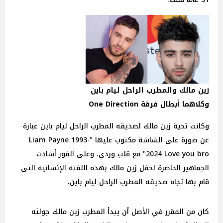
زين مالك والمطرب الراحل ليام باين
وكلاهما أبطال فرقة One Direction
وكانت تحية زين مالك لصديقه المطرب الراحل ليام باين عبارة
عن صورة على الشاشة مكتوب عليها "Liam Payne 1993-
2024 Love you bro" مع قلب وردي، وعلى الفور أشادت
الجماهير الحاضرة لحفل زين مالك بهذه اللفتة الإنسانية التي
قام بها تجاه صديقه المطرب الراحل ليام باين.
كان من المقرر في الأصل أن يبدأ المطرب زين مالك جولته