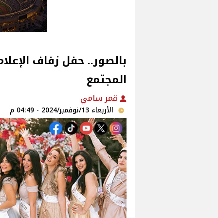
بالصور.. حفل زفاف الإعل
المجتمع
قمر سامي
الأربعاء 13/نوفمبر/2024 - 04:49 م