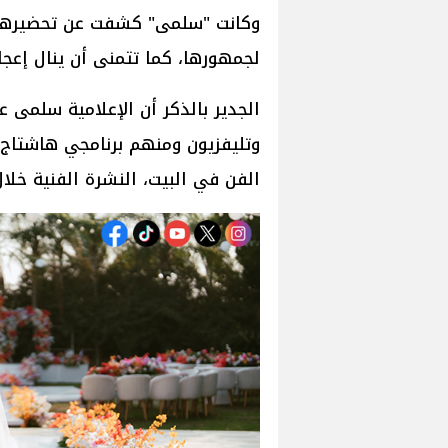
وكانت "سلمى" كشفت عن تحضيرها 
لجمهورها، كما تتمنى أن ينال إعجا
الجدير بالذكر أن الإعلامية سلمى
وتليفزيون ومنهم برنامجي هاشتاج و
الفن في البيت، النشرة الفنية خلال 