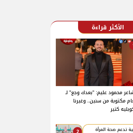
الأكثر قراءة
اعر محمود عليم: "بعدك وجع" لـ
ام مكتوبة من سنين.. وغيرنا
وبليه كتير
ة تدعم صحة المرأة
2