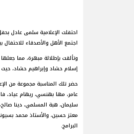
احتفلت الإعلامية سلمى عادل بحفل
اجتمع الأهل والأصدقاء للاحتفال ب
وتألقت بإطلالة مبهرة، مما جعلها 
إسلام حشاد وإبراهيم حشاد، حيث 
حضر تلك المناسبة مجموعة من الإعل
عامر، مها بهنسي، ريهام عياد، فاط
سليمان، هبة المسلمي، دينا صالح
معتز حسين، والأستاذ محمد بسيونى
البرامج.