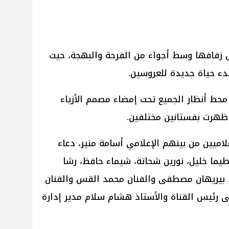
 زفافها وسط أجواء من الفرحة والبهجة، حيث
بدء حياة جديدة للعروسين.
محط أنظار الجميع تحت إمضاء مصمم الأزياء
ظهرت بفستانين مختلفين.
اميين من بينهم الإعلامي أسامة منير، دعاء
يما خليل، نورين شحاتة، شيماء حافظ، رشا
، بيريهان مصطفى والفنان محمد القس والفنان
 رئيس القناة والأستاذ هشام سلام مدير إدارة