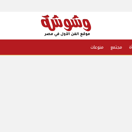
ة
مجتمع
منوعات