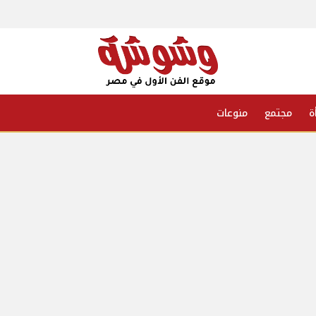
ة
مجتمع
منوعات