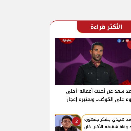
الأكثر قراءة
د سعد عن أحدث أعماله: أحلى
وم على الكوكب.. وبعتبره إعجاز
د هنيدي يشكر جمهوره
2
 وفاة شقيقه الأكبر: كان