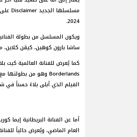
2024.
ويكون المسلسل من بطولة الفنانين 
ساشا بارون كوهين، كيڤن كلاين، من
كما يُعرض للفنانة العالمية كيت بل
Borderlands وهو من بطو
الفيلم الذي أبلى بلاءً حسناً في شب