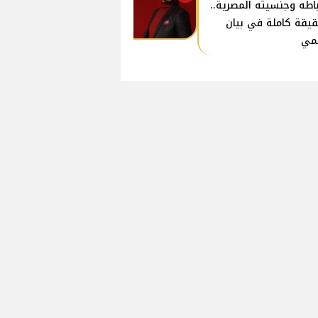
باطه وجنسيته المصرية..
قيقة كاملة في بيان
مي