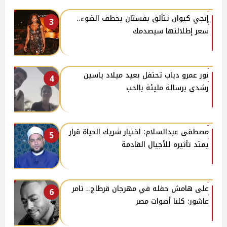
إنجي كيوان تتألق بفستان يخطف الضوء..
3
سعر إطلالتها سيصدمك
نور عمرو دياب تحتفل بعيد ميلاد ياسين
4
رشدي برسالة مليئة بالحب
مصطفى عبدالسلام: اختيار شريك الحياة قرار
5
يمتد تأثيره للأجيال القادمة
على هامش حفله في مهرجان قرطاج.. تامر
6
عاشور: كلنا أصوات مصر