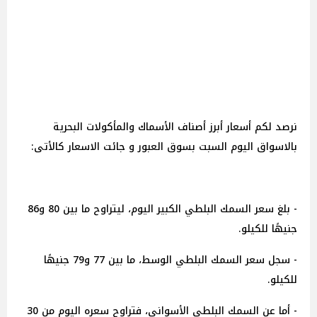
نرصد لكم أسعار أبرز أصناف الأسماك والمأكولات البحرية
بالاسواق اليوم السبت بسوق العبور و جائت الاسعار كالأتى:
- بلغ سعر السمك البلطي الكبير اليوم، ليتراوح ما بين 80 و86
جنيهًا للكيلو.
- سجل سعر السمك البلطي الوسط، ما بين 77 و79 جنيهًا
للكيلو.
- أما عن السمك البلطي الأسواني، فتراوح سعره اليوم من 30