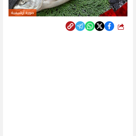
صورة أرشيفية
شارك