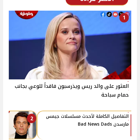
1
العثور على والد ريس ويذرسبون فاقداً للوعي بجانب
حمام سباحة
التفاصيل الكاملة لأحدث مسلسلات جيمس
2
مارسدن Bad News Dads