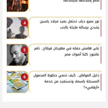
سعر إطلالتها سيصدمك
نور عمرو دياب تحتفل بعيد ميلاد ياسين
4
رشدي برسالة مليئة بالحب
على هامش حفله في مهرجان قرطاج.. تامر
5
عاشور: كلنا أصوات مصر
دليل المواطن.. كيف تحمي خطوط المحمول
6
المسجلة باسمك وتستفيد من خدمة
«أرقامي»؟