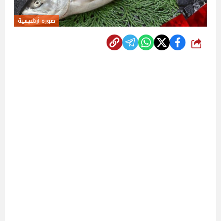
صورة أرشيفية
شارك