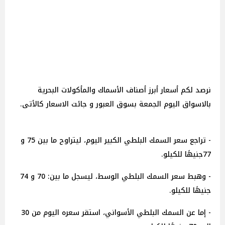
نرصد لكم أسعار أبرز أصناف الأسماك والمأكولات البحرية
بالاسواق اليوم الجمعة بسوق العبور و جائت الاسعار كالأتى.
- تراجع سعر السمك البلطي الكبير اليوم، ليتراوح ما بين 75 و
77جنيهًا للكيلو.
- وهبط سعر السمك البلطي الوسط، ليسجل ما بين: 70 و 74
جنيهًا للكيلو.
- إما عن السمك البلطي الأسواني، استقر سعره اليوم من 30