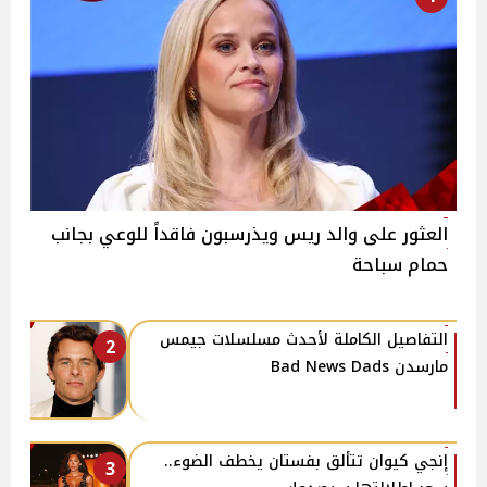
العثور على والد ريس ويذرسبون فاقداً للوعي بجانب
حمام سباحة
التفاصيل الكاملة لأحدث مسلسلات جيمس
2
مارسدن Bad News Dads
إنجي كيوان تتألق بفستان يخطف الضوء..
3