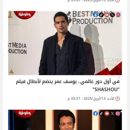
الأحد 13/أبريل/2025 - 05:05 م
في أول دور عالمي.. يوسف عمر ينضم لأبطال فيلم
"SHASHOU"
الأحد 13/أبريل/2025 - 03:37 م