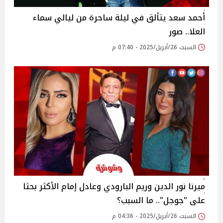
أحمد سعد يتألق في ليلة ساحرة من ليالي سماء
العلا.. صور
السبت 26/أبريل/2025 - 07:40 م
ميرنا نور الدين وريم البارودي وعادل إمام الأكثر بحثا
على "جوجل".. ما السبب؟
السبت 26/أبريل/2025 - 04:36 م