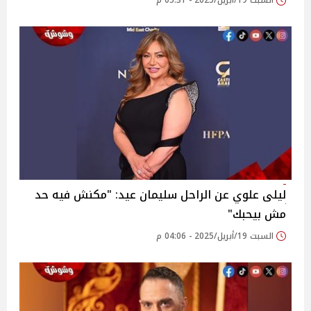
السبت 19/أبريل/2025 - 05:31 م
ليلى علوي عن الراحل سليمان عيد: "مكنش فيه حد
مش بيحبك"
السبت 19/أبريل/2025 - 04:06 م