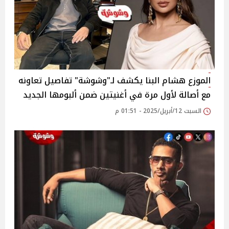
الموزع هشام البنا يكشف لـ"وشوشة" تفاصيل تعاونه
مع أصالة لأول مرة في أغنيتين ضمن ألبومها الجديد
السبت 12/أبريل/2025 - 01:51 م