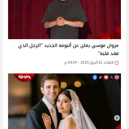
مروان موسى يعلن عن ألبومه الجديد "الرجل الذي
فقد قلبه"
الثلاثاء 22/أبريل/2025 - 04:59 م