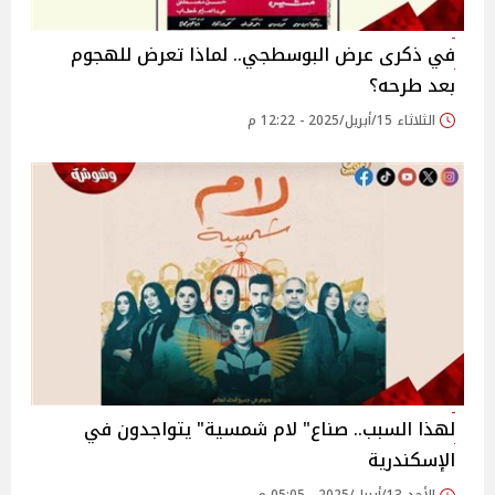
في ذكرى عرض البوسطجي.. لماذا تعرض للهجوم
بعد طرحه؟
الثلاثاء 15/أبريل/2025 - 12:22 م
لهذا السبب.. صناع" لام شمسية" يتواجدون في
الإسكندرية