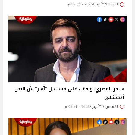
السبت 19/أبريل/2025 - 03:00 م
سامر المصري: وافقت على مسلسل "آسر" لأن النص
أدهشني
الخميس 17/أبريل/2025 - 05:56 م