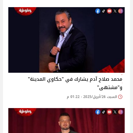
محمد صلاح آدم يشارك في "حكاوي المدينة"
و"مشتهى"
السبت 26/أبريل/2025 - 01:22 م