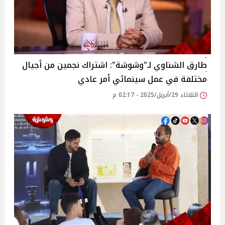
طارق الشناوي لـ"وشوشة": اشتراك نجمين من أجيال
مختلفة في عمل سينمائي أمر عادي
الثلاثاء 29/أبريل/2025 - 02:17 م