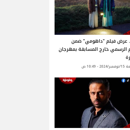
.. عرض فيلم "داهومي" ضمن
 الرسمي خارج المسابقة بمهرجان
ة
20 - 10:49 ص