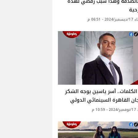
بالصدفة وهذا سبب رفضي لهذه
حية
20 - 06:51 م
لكلمات.. آسر ياسين يوجه الشكر
ن القاهرة السينمائي الدولي
10: م