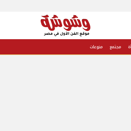
ة
مجتمع
منوعات