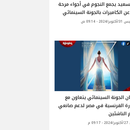
لسعيد يجمع النجوم في أجواء مرحة
 عن الكاميرات بالجونة السينمائي
2024 - 09:14 ص
 الجونة السينمائي يتعاون مع
رة الفرنسية في مصر لدعم صانعي
م الناشئين
09: م