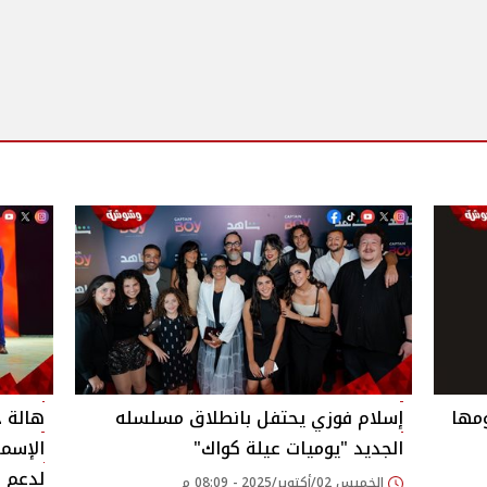
ومها
إسلام فوزي يحتفل بانطلاق مسلسله
هالة ج
الجديد "يوميات عيلة كواك"
لدعم ا
الخميس 02/أكتوبر/2025 - 08:09 م