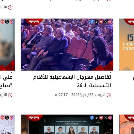
الأربعاء 05/فبراير/25
تفاصيل مهرجان الإسماعيلية للأفلام
علي ال
التسجيلية الـ 26
"صباح 
الأربعاء 22/يناير/2025 - 07:17 م
الأربعاء 22/يناير/25