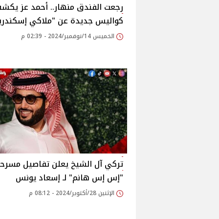
رجعت الفندق منهار.. أحمد عز يكش
كواليس جديدة عن "ملاكي إسكندري
الخميس 14/نوفمبر/2024 - 02:39 م
تركي آل الشيخ يعلن تفاصيل مسرح
"إس إس هانم" لـ إسعاد يونس
الإثنين 28/أكتوبر/2024 - 08:12 م