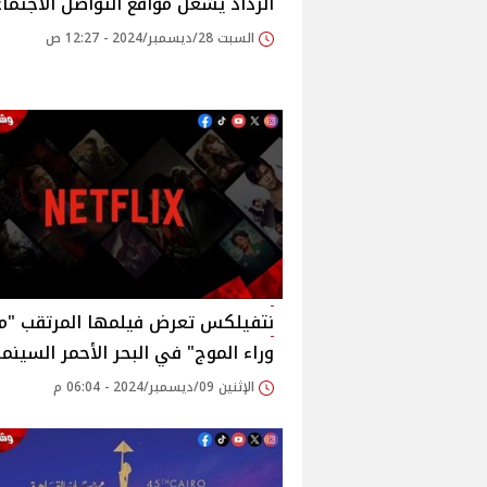
الرداد يشعل مواقع التواصل الاجتما
السبت 28/ديسمبر/2024 - 12:27 ص
نتفيلكس تعرض فيلمها المرتقب "م
وراء الموج" في البحر الأحمر السينم
الإثنين 09/ديسمبر/2024 - 06:04 م