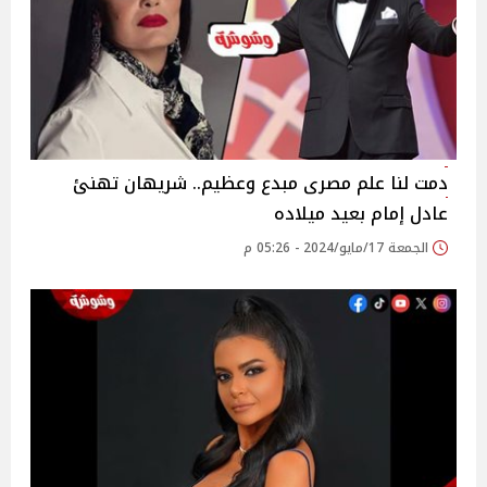
دمت لنا علم مصرى مبدع وعظيم.. شريهان تهنئ
عادل إمام بعيد ميلاده
الجمعة 17/مايو/2024 - 05:26 م