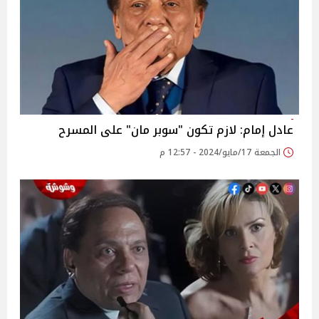
عادل إمام: لازم تكون "سوبر مان" على المسرح
الجمعة 17/مايو/2024 - 12:57 م