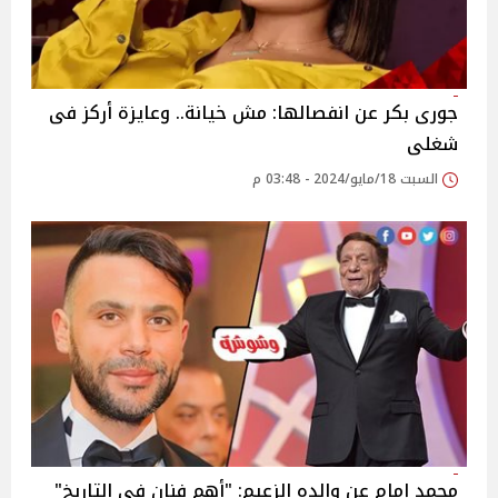
جورى بكر عن انفصالها: مش خيانة.. وعايزة أركز فى
شغلى
السبت 18/مايو/2024 - 03:48 م
محمد إمام عن والده الزعيم: "أهم فنان في التاريخ"