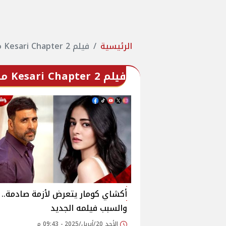
الرئيسية
فيلم Kesari Chapter 2 مترجم
فيلم Kesari Chapter 2 مترجم
أكشاي كومار يتعرض لأزمة صادمة..
والسبب فيلمه الجديد
الأحد 20/أبريل/2025 - 09:43 م