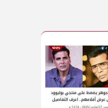
 جوهر يضغط على منتجي بوليوود
 عرض أفلامهم.. اعرف التفاصيل
202 - 12:16 م