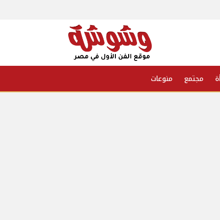
ة
مجتمع
منوعات