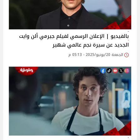
بالفيديو | الإعلان الرسمي لفيلم جيرمي ألن وايت
الجديد عن سيرة نجم عالمي شهير
الجمعة 20/يونيو/2025 - 05:13 م