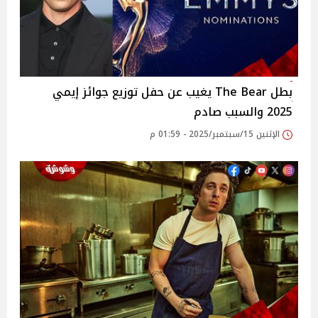
بطل The Bear يغيب عن حفل توزيع جوائز إيمي
2025 والسبب صادم
الإثنين 15/سبتمبر/2025 - 01:59 م