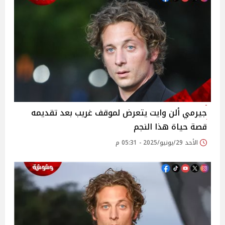
جيرمي ألن وايت يتعرض لموقف غريب بعد تقديمه
قصة حياة هذا النجم
الأحد 29/يونيو/2025 - 05:31 م