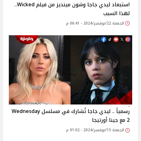
استبعاد ليدي جاجا وشون مينديز من فيلم Wicked..
لهذا السبب
الجمعة 22/نوفمبر/2024 - 06:41 م
رسمياً .. ليدي جاجا تُشارك في مسلسل Wednesday
2 مع جينا أورتيجا
الجمعة 15/نوفمبر/2024 - 01:02 م