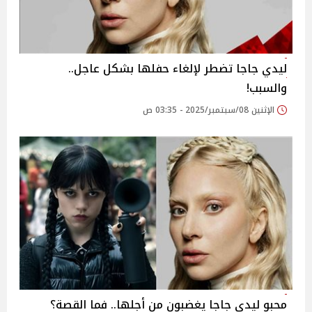
ليدي جاجا تضطر لإلغاء حفلها بشكل عاجل..
والسبب!
الإثنين 08/سبتمبر/2025 - 03:35 ص
محبو ليدي جاجا يغضبون من أجلها.. فما القصة؟