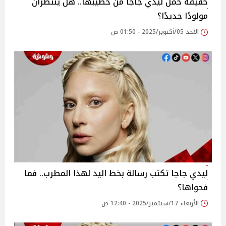
حقيقة حمل ليدي جاجا من خطيبها.. هل ينتظران
مولودًا جديدًا؟
الأحد 05/أكتوبر/2025 - 01:50 ص
ليدي جاجا تكتب رسالة بخط اليد لهذا المطرب.. فما
فحواها؟
الأربعاء 17/سبتمبر/2025 - 12:40 ص