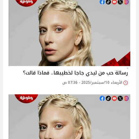
رسالة حب من ليدي جاجا لخطيبها.. فماذا قالت؟
الأربعاء 10/سبتمبر/2025 - 07:36 ص